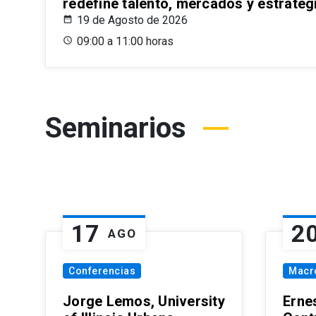
redefine talento, mercados y estrateg
19 de Agosto de 2026
09:00 a 11:00 horas
Seminarios
17
2
AGO
Conferencias
Macr
Jorge Lemos, University
Erne