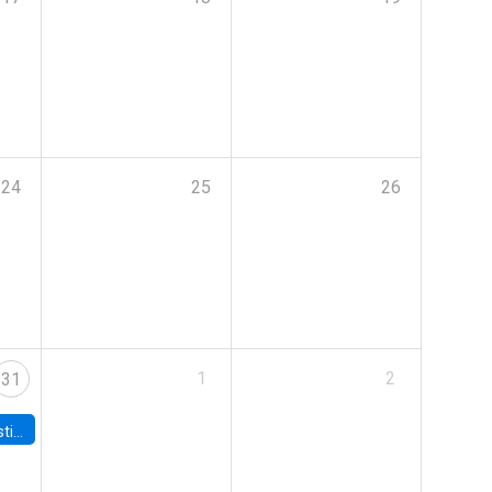
24
25
26
1
2
31
 Board