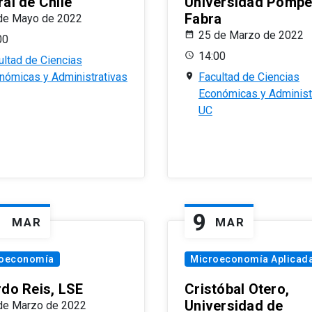
al de Chile
Universidad Pomp
Fabra
de Mayo de 2022
25 de Marzo de 2022
00
14:00
ultad de Ciencias
nómicas y Administrativas
Facultad de Ciencias
Económicas y Administ
UC
1
9
MAR
MAR
oeconomía
Microeconomía Aplicad
rdo Reis, LSE
Cristóbal Otero,
Universidad de
de Marzo de 2022