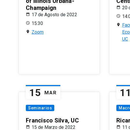
of Illinois Urbana-
Centr
Champaign
20 
17 de Agosto de 2022
14:
15:30
Fac
Zoom
Eco
UC
15
1
MAR
Seminarios
Macr
Francisco Silva, UC
Rica
15 de Marzo de 2022
11 