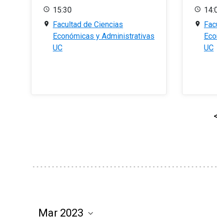
15:30
14:
Facultad de Ciencias
Fac
Económicas y Administrativas
Eco
UC
UC