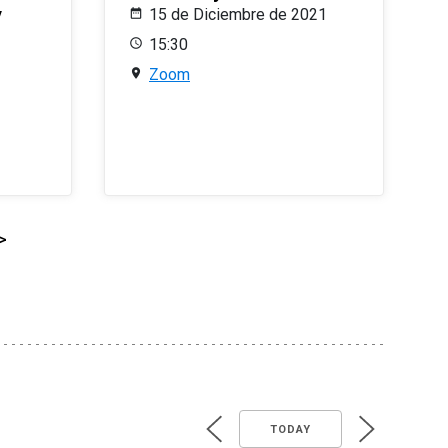
y
15 de Diciembre de 2021
15:30
Zoom
>
TODAY