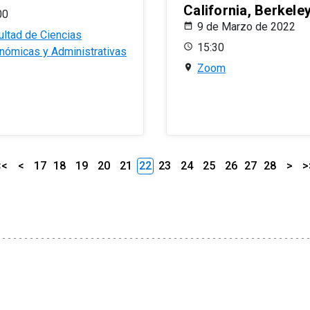
California, Berkele
00
9 de Marzo de 2022
ultad de Ciencias
15:30
nómicas y Administrativas
Zoom
<<
<
17
18
19
20
21
22
23
24
25
26
27
28
>
>