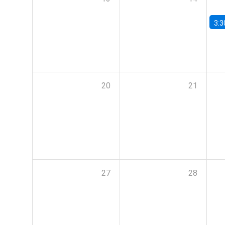
3:3
20
21
27
28