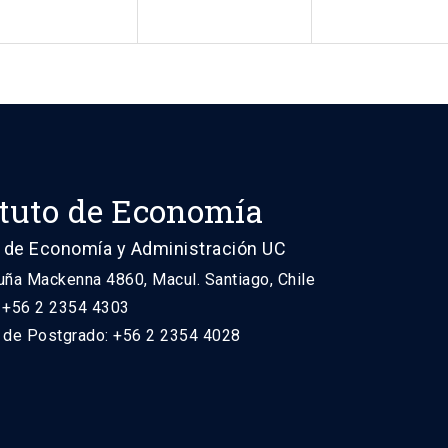
ituto de Economía
 de Economía y Administración UC
uña Mackenna 4860, Macul. Santiago, Chile
: +56 2 2354 4303
n de Postgrado: +56 2 2354 4028