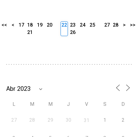
<<
<
17
18
19
20
22
23
24
25
27
28
>
>>
21
26
L
M
M
J
V
S
D
27
28
29
30
1
2
31