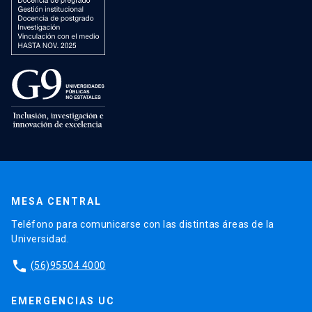
MESA CENTRAL
Teléfono para comunicarse con las distintas áreas de la
Universidad.
phone
(56)95504 4000
EMERGENCIAS UC