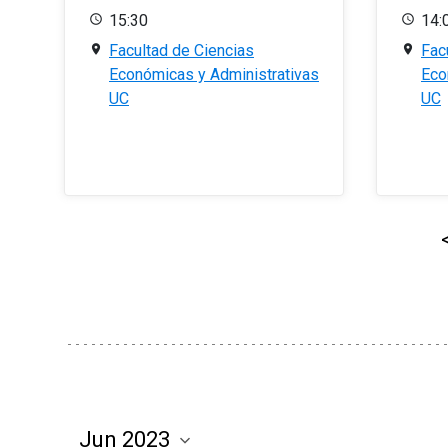
15:30
14:
Facultad de Ciencias
Fac
Económicas y Administrativas
Eco
UC
UC