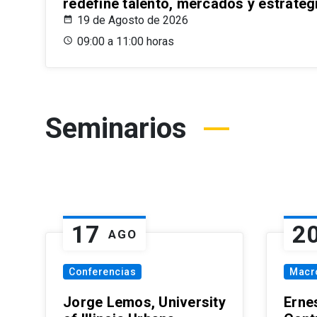
redefine talento, mercados y estrateg
19 de Agosto de 2026
09:00 a 11:00 horas
Seminarios
17
2
AGO
Conferencias
Macr
Jorge Lemos, University
Erne