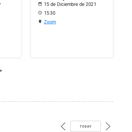
y
15 de Diciembre de 2021
15:30
Zoom
>
TODAY