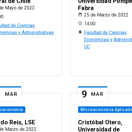
al de Chile
Universidad Pomp
Fabra
de Mayo de 2022
25 de Marzo de 2022
00
14:00
ultad de Ciencias
nómicas y Administrativas
Facultad de Ciencias
Económicas y Administ
UC
1
9
MAR
MAR
oeconomía
Microeconomía Aplicad
rdo Reis, LSE
Cristóbal Otero,
Universidad de
de Marzo de 2022