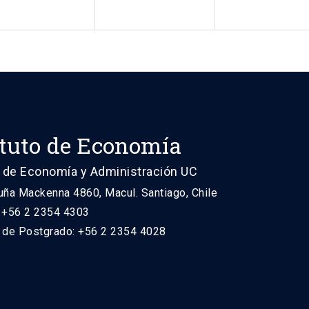
ituto de Economía
 de Economía y Administración UC
uña Mackenna 4860, Macul. Santiago, Chile
: +56 2 2354 4303
n de Postgrado: +56 2 2354 4028