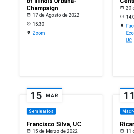
of Illinois Urbana-
Centr
Champaign
20 
17 de Agosto de 2022
14:
15:30
Fac
Zoom
Eco
UC
15
1
MAR
Seminarios
Macr
Francisco Silva, UC
Rica
15 de Marzo de 2022
11 