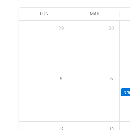
LUN
MAR
29
30
5
6
3:3
12
13