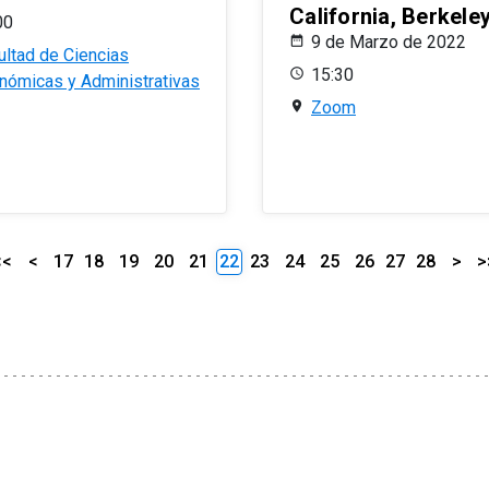
California, Berkele
00
9 de Marzo de 2022
ultad de Ciencias
15:30
nómicas y Administrativas
Zoom
<<
<
17
18
19
20
21
22
23
24
25
26
27
28
>
>