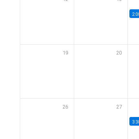
2:0
19
20
26
27
3:3