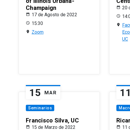
of Illinois Urbana-
Centr
Champaign
20 
17 de Agosto de 2022
14:
15:30
Fac
Zoom
Eco
UC
15
1
MAR
Seminarios
Macr
Francisco Silva, UC
Rica
15 de Marzo de 2022
11 