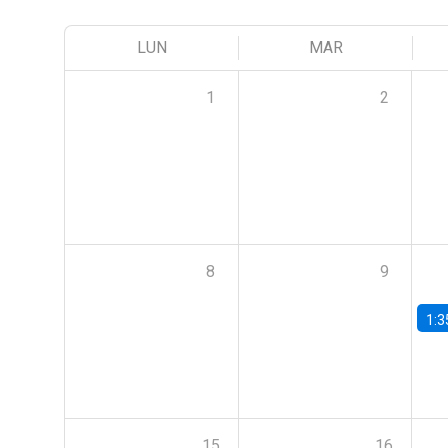
LUN
MAR
1
2
8
9
1:3
15
16