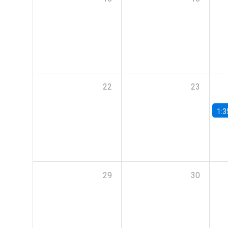
22
23
1:3
29
30