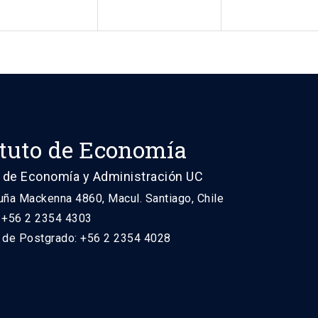
ituto de Economía
 de Economía y Administración UC
uña Mackenna 4860, Macul. Santiago, Chile
: +56 2 2354 4303
n de Postgrado: +56 2 2354 4028