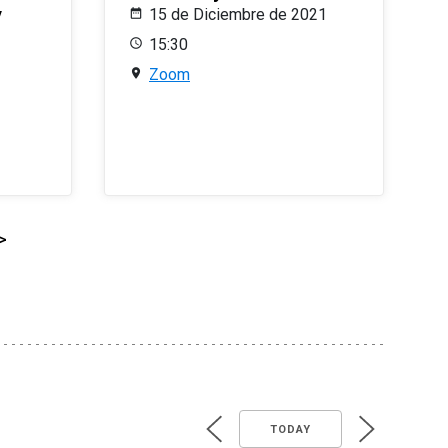
y
15 de Diciembre de 2021
15:30
Zoom
>
TODAY