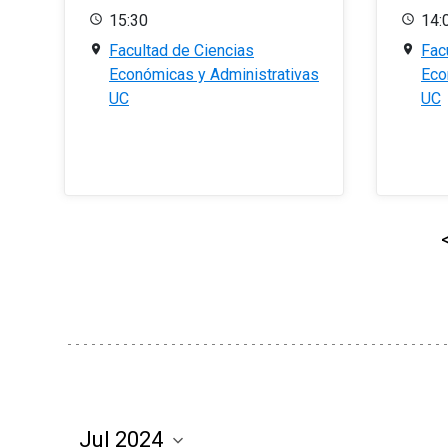
15:30
14:
Facultad de Ciencias
Fac
Económicas y Administrativas
Eco
UC
UC