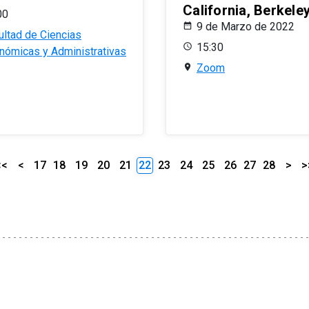
California, Berkele
00
9 de Marzo de 2022
ultad de Ciencias
15:30
nómicas y Administrativas
Zoom
<<
<
17
18
19
20
21
22
23
24
25
26
27
28
>
>