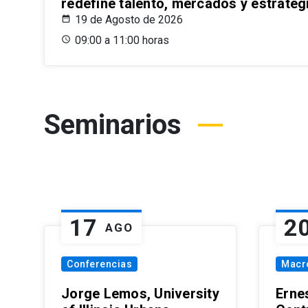
redefine talento, mercados y estrateg
19 de Agosto de 2026
09:00 a 11:00 horas
Seminarios
17
2
AGO
Conferencias
Macr
Jorge Lemos, University
Erne