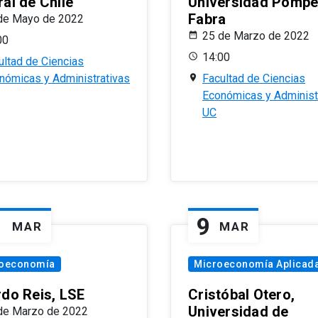
al de Chile
Universidad Pomp
Fabra
de Mayo de 2022
25 de Marzo de 2022
00
14:00
ultad de Ciencias
nómicas y Administrativas
Facultad de Ciencias
Económicas y Administ
UC
1
9
MAR
MAR
oeconomía
Microeconomía Aplicad
rdo Reis, LSE
Cristóbal Otero,
Universidad de
de Marzo de 2022