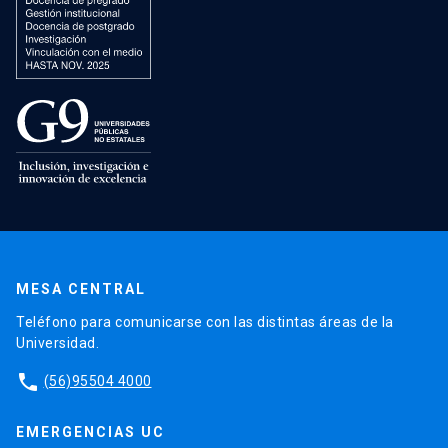
MESA CENTRAL
Teléfono para comunicarse con las distintas áreas de la
Universidad.
phone
(56)95504 4000
EMERGENCIAS UC