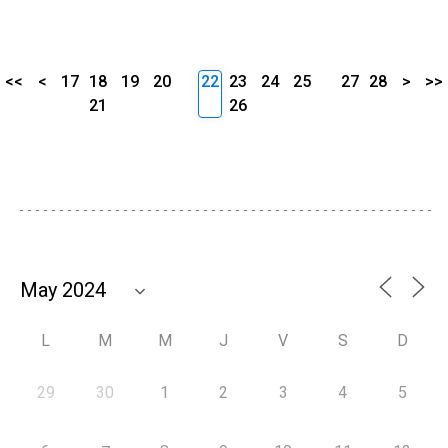
<<
<
17
18
19
20
22
23
24
25
27
28
>
>>
21
26
L
M
M
J
V
S
D
29
30
1
2
3
4
5