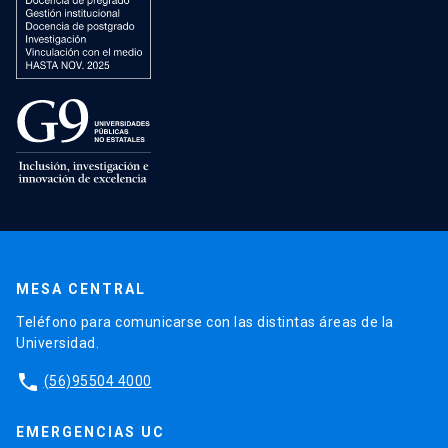
MESA CENTRAL
Teléfono para comunicarse con las distintas áreas de la
Universidad.
phone
(56)95504 4000
EMERGENCIAS UC