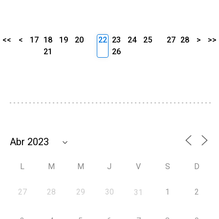
<<
<
17
18
19
20
22
23
24
25
27
28
>
>>
21
26
L
M
M
J
V
S
D
27
28
29
30
1
2
31