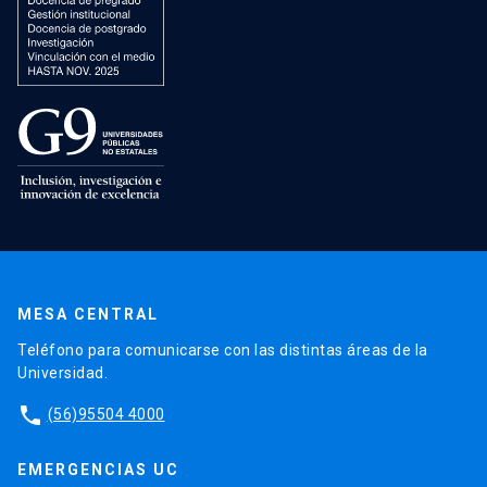
MESA CENTRAL
Teléfono para comunicarse con las distintas áreas de la
Universidad.
phone
(56)95504 4000
EMERGENCIAS UC