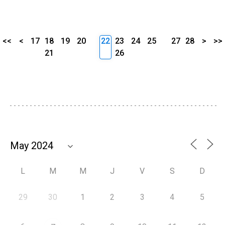
<<
<
17
18
19
20
22
23
24
25
27
28
>
>>
21
26
L
M
M
J
V
S
D
29
30
1
2
3
4
5