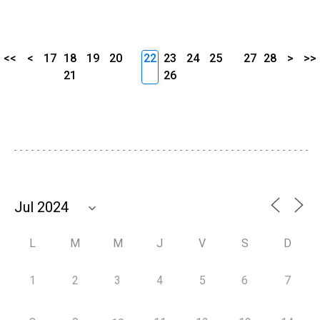
<<
<
17
18
19
20
22
23
24
25
27
28
>
>>
21
26
L
M
M
J
V
S
D
1
2
3
4
5
6
7