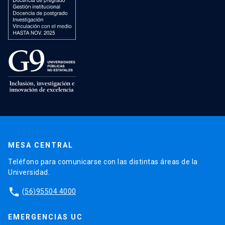
MESA CENTRAL
Teléfono para comunicarse con las distintas áreas de la
Universidad.
phone
(56)95504 4000
EMERGENCIAS UC