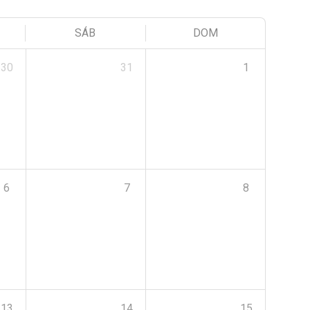
SÁB
DOM
30
31
1
6
7
8
13
14
15