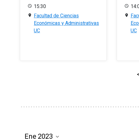
15:30
14:
Facultad de Ciencias
Fac
Económicas y Administrativas
Eco
UC
UC