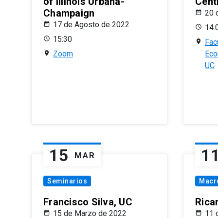
of Illinois Urbana-
Centr
Champaign
20 
17 de Agosto de 2022
14:
15:30
Fac
Zoom
Eco
UC
15
1
MAR
Seminarios
Macr
Francisco Silva, UC
Rica
15 de Marzo de 2022
11 