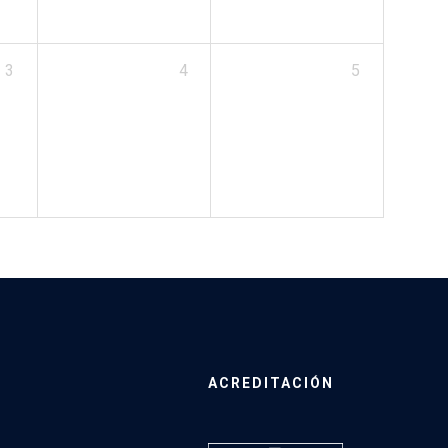
3
4
5
ACREDITACIÓN