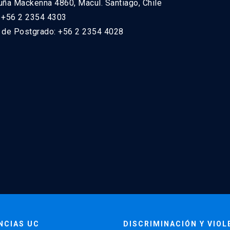
uña Mackenna 4860, Macul. Santiago, Chile
: +56 2 2354 4303
n de Postgrado: +56 2 2354 4028
NCIAS UC
DISCRIMINACIÓN Y VIOL