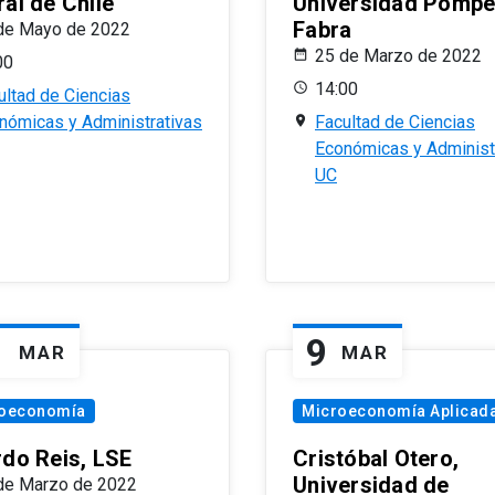
al de Chile
Universidad Pomp
Fabra
de Mayo de 2022
25 de Marzo de 2022
00
14:00
ultad de Ciencias
nómicas y Administrativas
Facultad de Ciencias
Económicas y Administ
UC
1
9
MAR
MAR
oeconomía
Microeconomía Aplicad
rdo Reis, LSE
Cristóbal Otero,
Universidad de
de Marzo de 2022