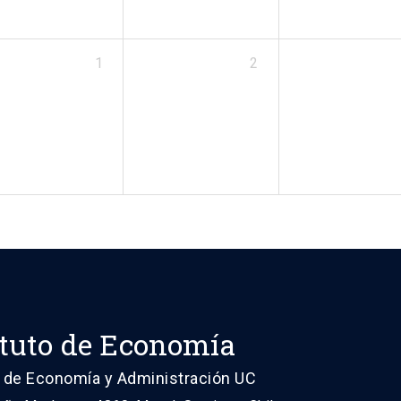
1
2
ituto de Economía
 de Economía y Administración UC