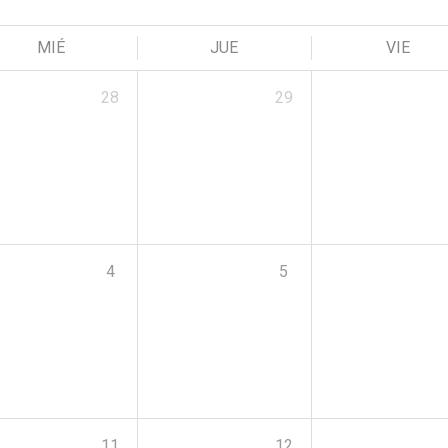
MIÉ
JUE
VIE
28
29
4
5
11
12