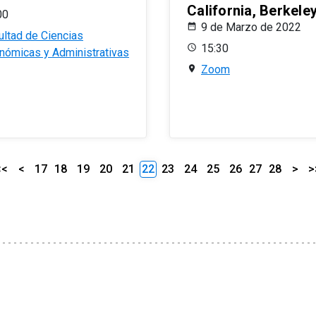
California, Berkele
00
9 de Marzo de 2022
ultad de Ciencias
15:30
nómicas y Administrativas
Zoom
<<
<
17
18
19
20
21
22
23
24
25
26
27
28
>
>