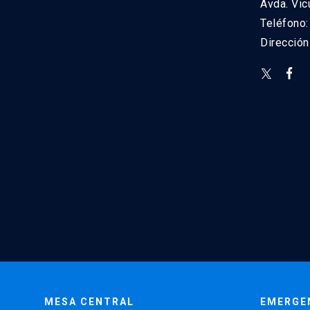
Avda. Vic
Teléfono
Direcció
MESA CENTRAL
EMERGE