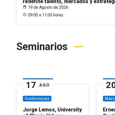
redefine talento, mercados y estrateg
19 de Agosto de 2026
09:00 a 11:00 horas
Seminarios
17
2
AGO
Conferencias
Macr
Jorge Lemos, University
Erne