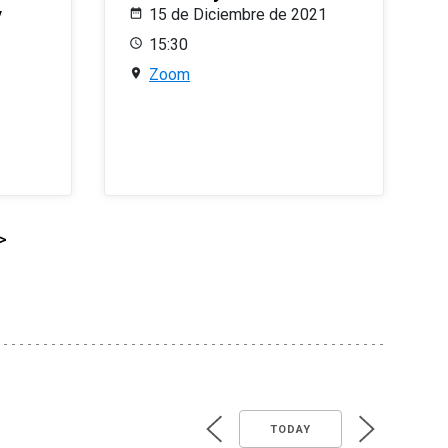
y
15 de Diciembre de 2021
15:30
Zoom
>
TODAY