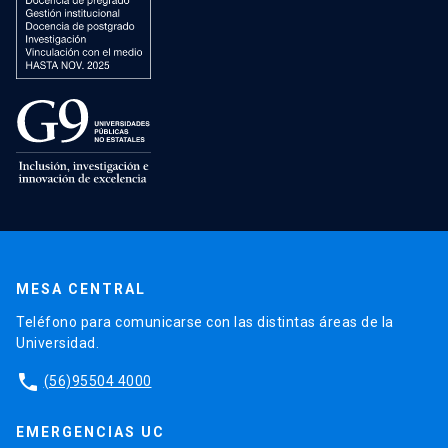
MESA CENTRAL
Teléfono para comunicarse con las distintas áreas de la
Universidad.
phone
(56)95504 4000
EMERGENCIAS UC