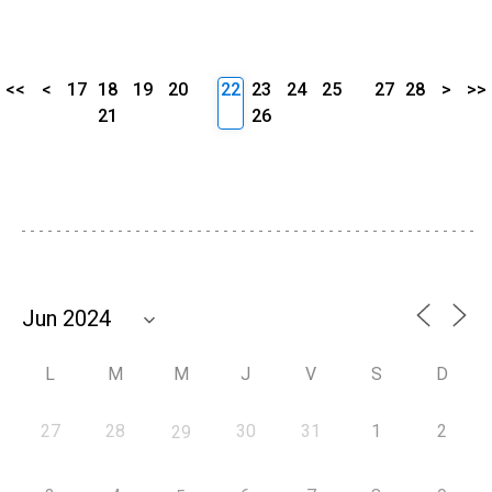
<<
<
17
18
19
20
22
23
24
25
27
28
>
>>
21
26
L
M
M
J
V
S
D
27
28
30
31
1
2
29