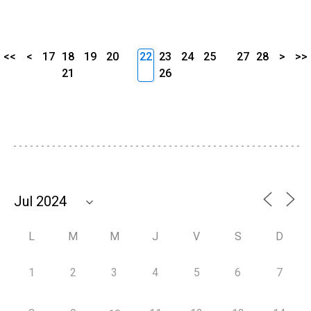
<<
<
17
18
19
20
22
23
24
25
27
28
>
>>
21
26
L
M
M
J
V
S
D
1
2
3
4
5
6
7