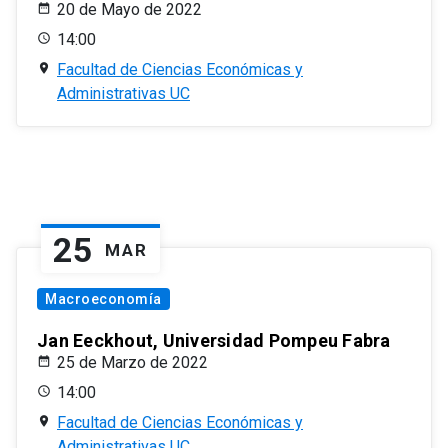
20 de Mayo de 2022
14:00
Facultad de Ciencias Económicas y
Administrativas UC
25
MAR
Macroeconomía
Jan Eeckhout, Universidad Pompeu Fabra
25 de Marzo de 2022
14:00
Facultad de Ciencias Económicas y
Administrativas UC