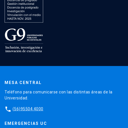
MESA CENTRAL
Teléfono para comunicarse con las distintas áreas de la
Universidad.
phone
(56)95504 4000
EMERGENCIAS UC