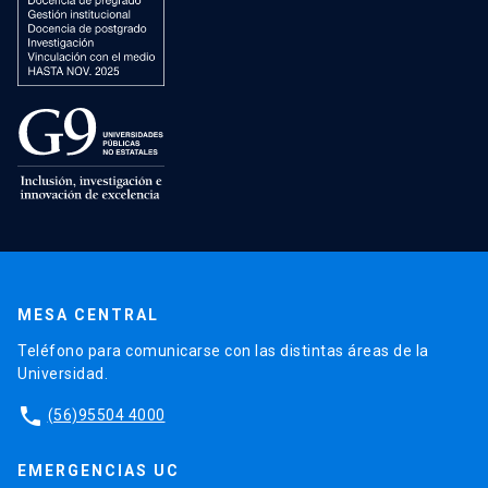
MESA CENTRAL
Teléfono para comunicarse con las distintas áreas de la
Universidad.
phone
(56)95504 4000
EMERGENCIAS UC