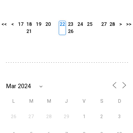
<<
<
17
18
19
20
22
23
24
25
27
28
>
>>
21
26
L
M
M
J
V
S
D
26
27
28
29
1
2
3