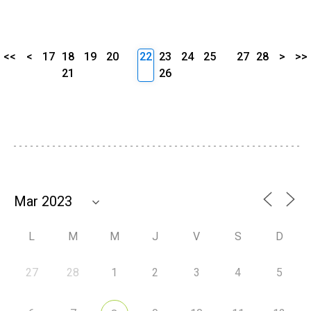
<<
<
17
18
19
20
22
23
24
25
27
28
>
>>
21
26
L
M
M
J
V
S
D
27
28
1
2
3
4
5