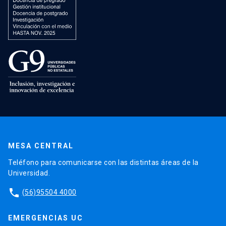
MESA CENTRAL
Teléfono para comunicarse con las distintas áreas de la
Universidad.
phone
(56)95504 4000
EMERGENCIAS UC