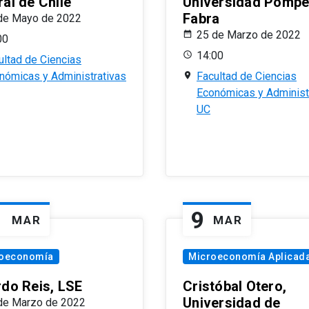
al de Chile
Universidad Pomp
Fabra
de Mayo de 2022
25 de Marzo de 2022
00
14:00
ultad de Ciencias
nómicas y Administrativas
Facultad de Ciencias
Económicas y Administ
UC
1
9
MAR
MAR
oeconomía
Microeconomía Aplicad
rdo Reis, LSE
Cristóbal Otero,
Universidad de
de Marzo de 2022