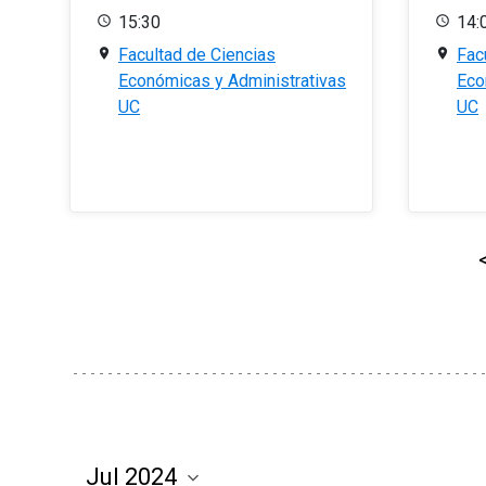
15:30
14:
Facultad de Ciencias
Fac
Económicas y Administrativas
Eco
UC
UC