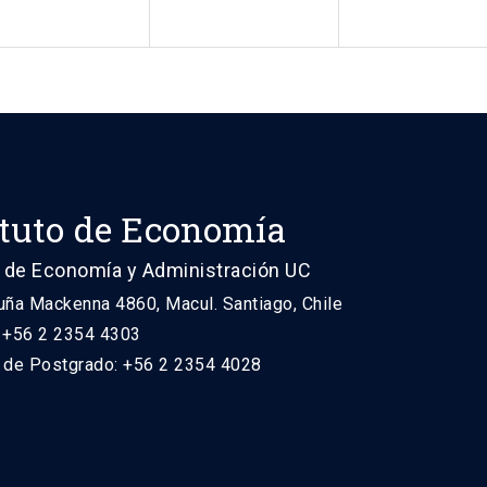
ituto de Economía
 de Economía y Administración UC
uña Mackenna 4860, Macul. Santiago, Chile
: +56 2 2354 4303
n de Postgrado: +56 2 2354 4028