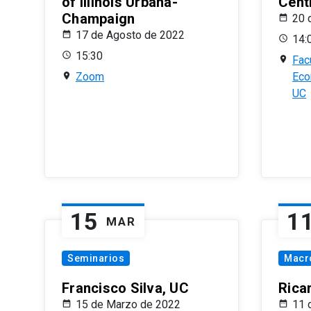
of Illinois Urbana-
Centr
Champaign
20 
17 de Agosto de 2022
14:
15:30
Fac
Zoom
Eco
UC
15
1
MAR
Seminarios
Macr
Francisco Silva, UC
Rica
15 de Marzo de 2022
11 