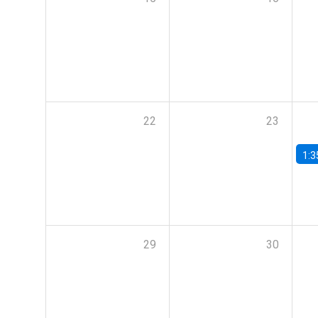
22
23
1:3
29
30