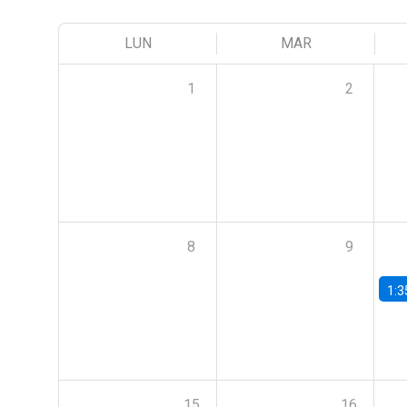
LUN
MAR
1
2
8
9
1:3
15
16