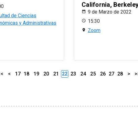
California, Berkele
00
9 de Marzo de 2022
ultad de Ciencias
15:30
nómicas y Administrativas
Zoom
<<
<
17
18
19
20
21
22
23
24
25
26
27
28
>
>