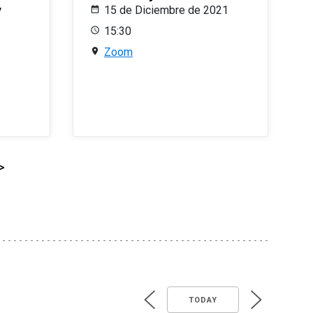
y
15 de Diciembre de 2021
15:30
Zoom
>
TODAY