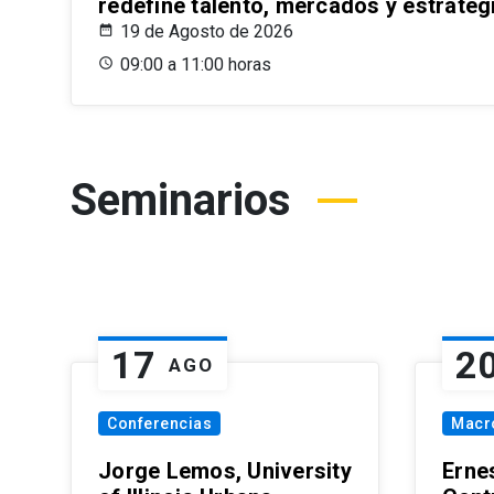
redefine talento, mercados y estrateg
19 de Agosto de 2026
09:00 a 11:00 horas
Seminarios
17
2
AGO
Conferencias
Macr
Jorge Lemos, University
Erne