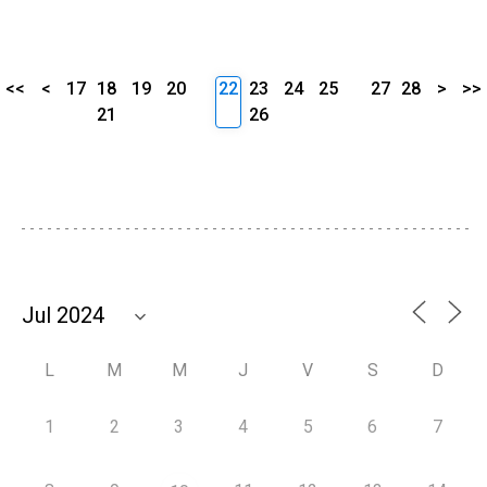
<<
<
17
18
19
20
22
23
24
25
27
28
>
>>
21
26
L
M
M
J
V
S
D
1
2
3
4
5
6
7