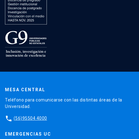
MESA CENTRAL
Teléfono para comunicarse con las distintas áreas de la
Universidad.
phone
(56)95504 4000
EMERGENCIAS UC