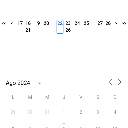
<<
<
17
18
19
20
22
23
24
25
27
28
>
>>
21
26
L
M
M
J
V
S
D
29
30
31
1
2
3
4