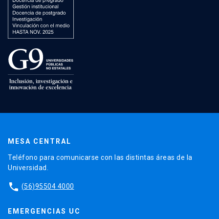
MESA CENTRAL
Teléfono para comunicarse con las distintas áreas de la
Universidad.
phone
(56)95504 4000
EMERGENCIAS UC