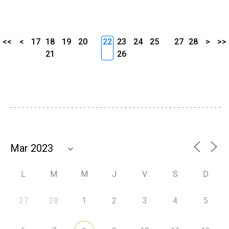
<<
<
17
18
19
20
22
23
24
25
27
28
>
>>
21
26
L
M
M
J
V
S
D
27
28
1
2
3
4
5