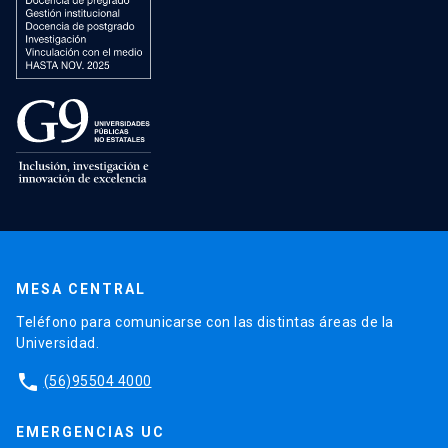
MESA CENTRAL
Teléfono para comunicarse con las distintas áreas de la
Universidad.
phone
(56)95504 4000
EMERGENCIAS UC