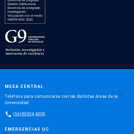
MESA CENTRAL
Teléfono para comunicarse con las distintas áreas de la
Universidad.
phone
(56)95504 4000
EMERGENCIAS UC