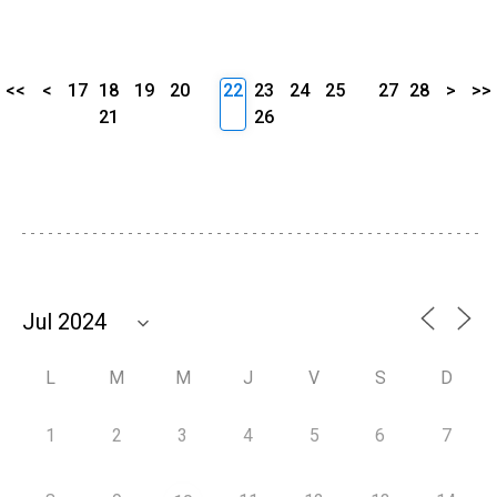
<<
<
17
18
19
20
22
23
24
25
27
28
>
>>
21
26
L
M
M
J
V
S
D
1
2
3
4
5
6
7