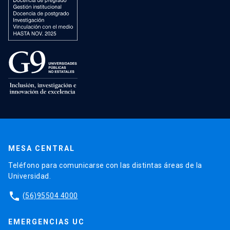
MESA CENTRAL
Teléfono para comunicarse con las distintas áreas de la
Universidad.
phone
(56)95504 4000
EMERGENCIAS UC