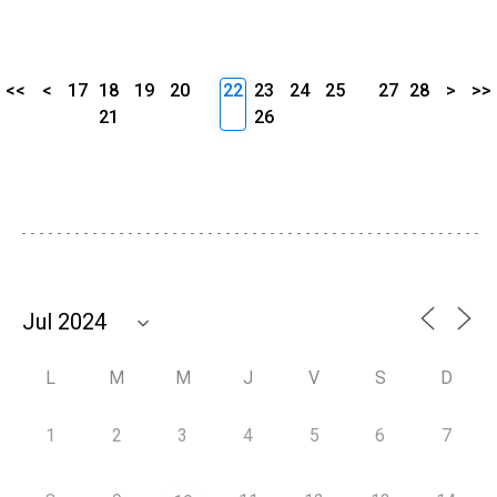
<<
<
17
18
19
20
22
23
24
25
27
28
>
>>
21
26
L
M
M
J
V
S
D
1
2
3
4
5
6
7