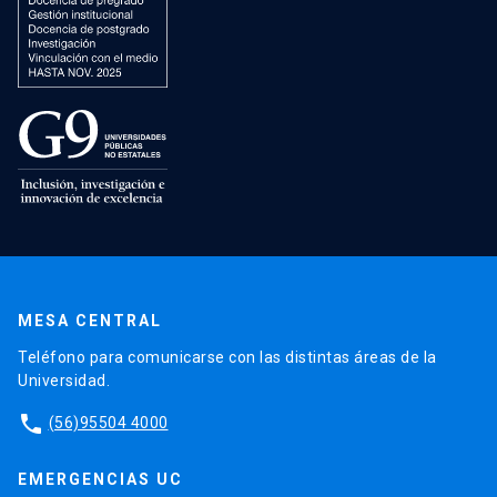
MESA CENTRAL
Teléfono para comunicarse con las distintas áreas de la
Universidad.
phone
(56)95504 4000
EMERGENCIAS UC