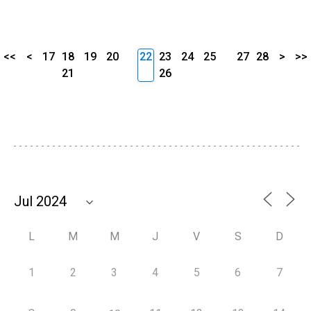
<<
<
17
18
19
20
22
23
24
25
27
28
>
>>
21
26
L
M
M
J
V
S
D
1
2
3
4
5
6
7