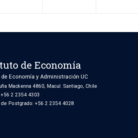
ituto de Economía
 de Economía y Administración UC
uña Mackenna 4860, Macul. Santiago, Chile
: +56 2 2354 4303
n de Postgrado: +56 2 2354 4028