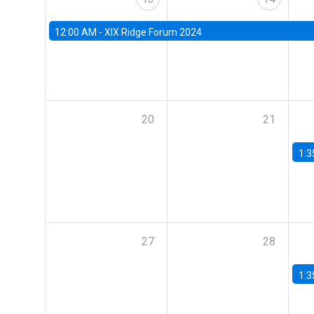
12:00 AM -
XIX Ridge Forum 2024
20
21
1:3
27
28
1:3