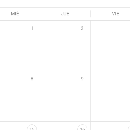
MIÉ
JUE
VIE
1
2
8
9
15
16