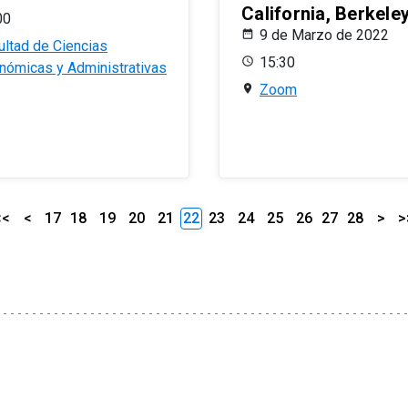
California, Berkele
00
9 de Marzo de 2022
ultad de Ciencias
15:30
nómicas y Administrativas
Zoom
<<
<
17
18
19
20
21
22
23
24
25
26
27
28
>
>