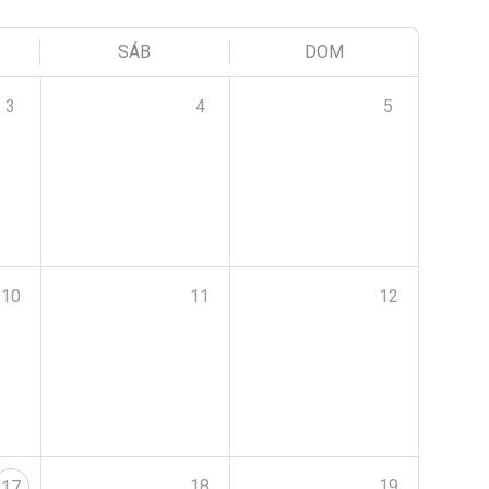
SÁB
DOM
3
4
5
10
11
12
18
19
17