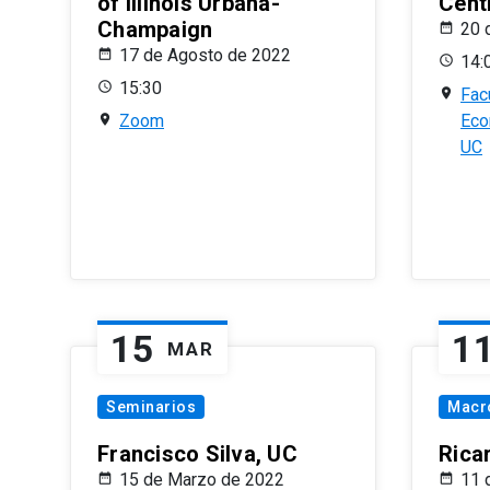
of Illinois Urbana-
Centr
Champaign
20 
17 de Agosto de 2022
14:
15:30
Fac
Zoom
Eco
UC
15
1
MAR
Seminarios
Macr
Francisco Silva, UC
Rica
15 de Marzo de 2022
11 