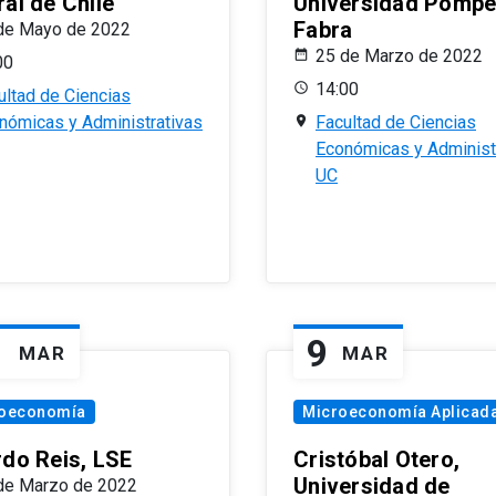
al de Chile
Universidad Pomp
Fabra
de Mayo de 2022
25 de Marzo de 2022
00
14:00
ultad de Ciencias
nómicas y Administrativas
Facultad de Ciencias
Económicas y Administ
UC
1
9
MAR
MAR
oeconomía
Microeconomía Aplicad
rdo Reis, LSE
Cristóbal Otero,
Universidad de
de Marzo de 2022