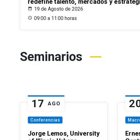
redefine talento, mercados y estrateg
19 de Agosto de 2026
09:00 a 11:00 horas
Seminarios
17
2
AGO
Conferencias
Macr
Jorge Lemos, University
Erne