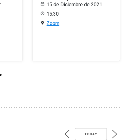
y
15 de Diciembre de 2021
15:30
Zoom
>
TODAY