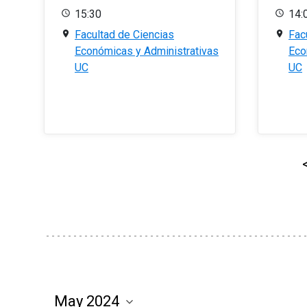
15:30
14:
Facultad de Ciencias
Fac
Económicas y Administrativas
Eco
UC
UC