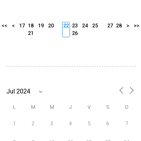
<<
<
17
18
19
20
22
23
24
25
27
28
>
>>
21
26
L
M
M
J
V
S
D
1
2
3
4
5
6
7