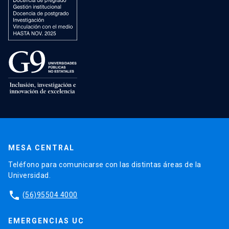
MESA CENTRAL
Teléfono para comunicarse con las distintas áreas de la
Universidad.
phone
(56)95504 4000
EMERGENCIAS UC