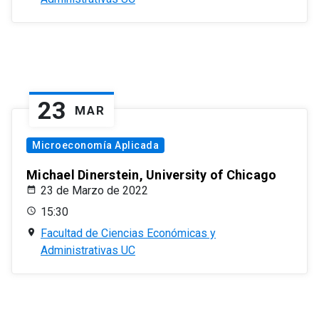
23
MAR
Microeconomía Aplicada
Michael Dinerstein, University of Chicago
23 de Marzo de 2022
15:30
Facultad de Ciencias Económicas y
Administrativas UC