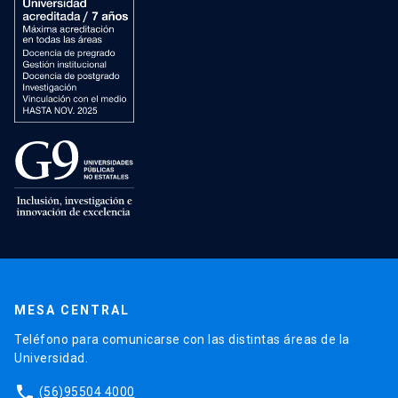
MESA CENTRAL
Teléfono para comunicarse con las distintas áreas de la
Universidad.
phone
(56)95504 4000