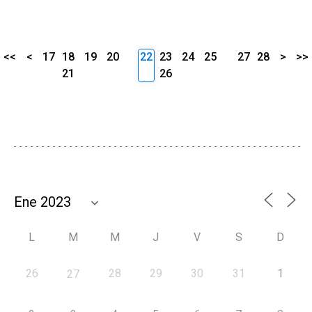
<<
<
17
18
19
20
22
23
24
25
27
28
>
>>
21
26
L
M
M
J
V
S
D
26
28
29
30
31
1
27