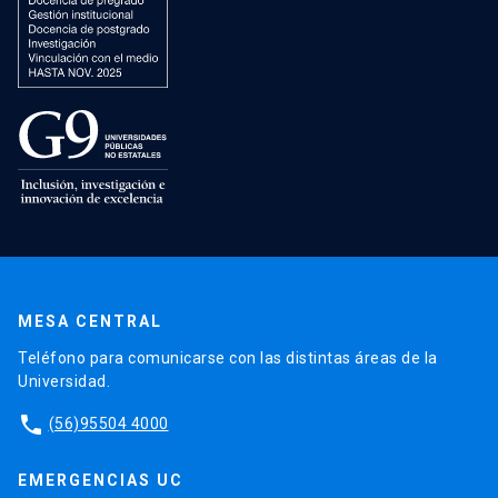
MESA CENTRAL
Teléfono para comunicarse con las distintas áreas de la
Universidad.
phone
(56)95504 4000
EMERGENCIAS UC