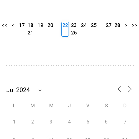
<<
<
17
18
19
20
22
23
24
25
27
28
>
>>
21
26
L
M
M
J
V
S
D
1
2
3
4
5
6
7