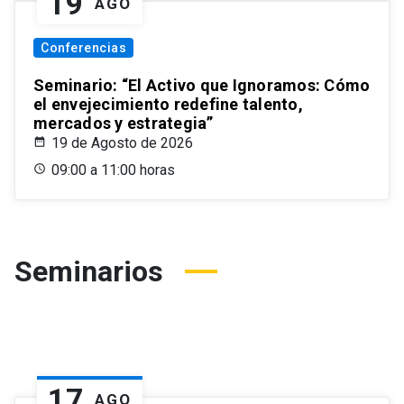
19
AGO
Conferencias
Seminario: “El Activo que Ignoramos: Cómo
el envejecimiento redefine talento,
mercados y estrategia”
19 de Agosto de 2026
09:00 a 11:00 horas
Seminarios
17
AGO