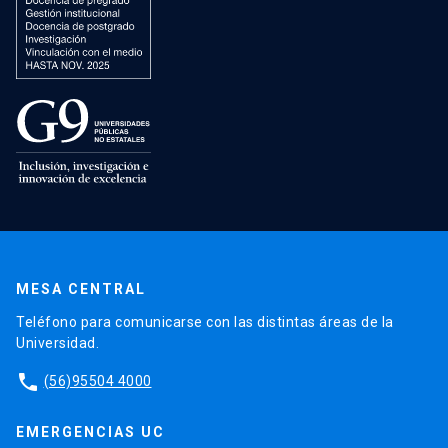
MESA CENTRAL
Teléfono para comunicarse con las distintas áreas de la
Universidad.
phone
(56)95504 4000
EMERGENCIAS UC