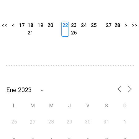
<<
<
17
18
19
20
22
23
24
25
27
28
>
>>
21
26
L
M
M
J
V
S
D
26
28
29
30
31
1
27