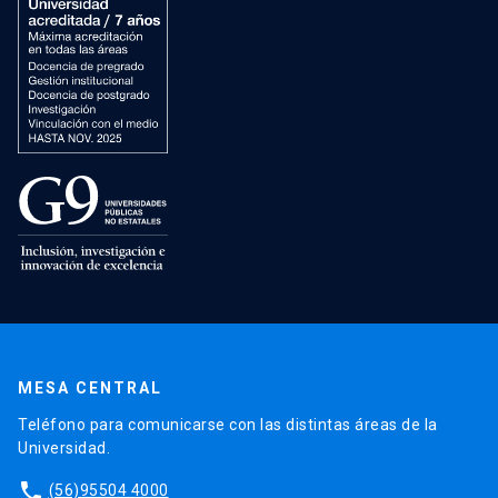
MESA CENTRAL
Teléfono para comunicarse con las distintas áreas de la
Universidad.
phone
(56)95504 4000