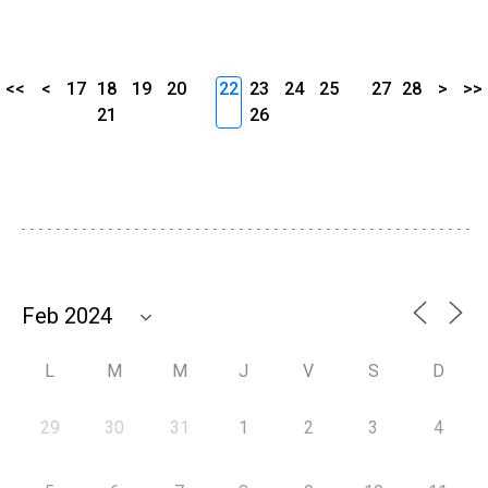
<<
<
17
18
19
20
22
23
24
25
27
28
>
>>
21
26
L
M
M
J
V
S
D
29
30
31
1
2
3
4