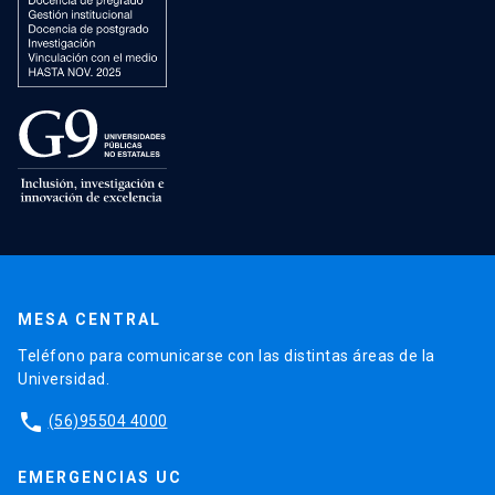
MESA CENTRAL
Teléfono para comunicarse con las distintas áreas de la
Universidad.
phone
(56)95504 4000
EMERGENCIAS UC