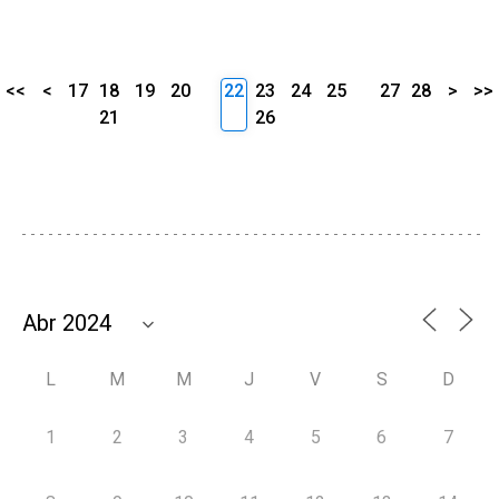
<<
<
17
18
19
20
22
23
24
25
27
28
>
>>
21
26
L
M
M
J
V
S
D
1
2
3
4
5
6
7