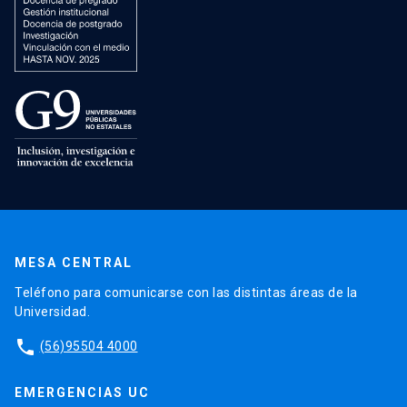
MESA CENTRAL
Teléfono para comunicarse con las distintas áreas de la
Universidad.
phone
(56)95504 4000
EMERGENCIAS UC