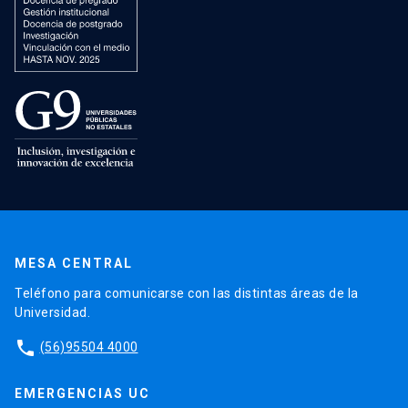
MESA CENTRAL
Teléfono para comunicarse con las distintas áreas de la
Universidad.
phone
(56)95504 4000
EMERGENCIAS UC