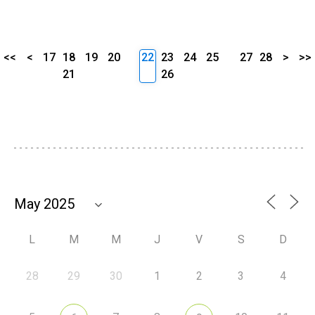
<<
<
17
18
19
20
22
23
24
25
27
28
>
>>
21
26
L
M
M
J
V
S
D
28
29
30
1
2
3
4