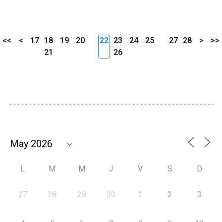
<<
<
17
18
19
20
22
23
24
25
27
28
>
>>
21
26
L
M
M
J
V
S
D
27
28
29
30
1
2
3