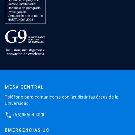
MESA CENTRAL
Teléfono para comunicarse con las distintas áreas de la
Universidad.
phone
(56)95504 4000
EMERGENCIAS UC