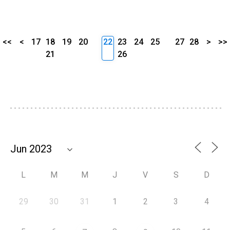
<<
<
17
18
19
20
22
23
24
25
27
28
>
>>
21
26
L
M
M
J
V
S
D
29
30
31
1
2
3
4