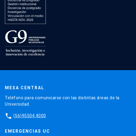
MESA CENTRAL
Teléfono para comunicarse con las distintas áreas de la
Universidad.
phone
(56)95504 4000
EMERGENCIAS UC