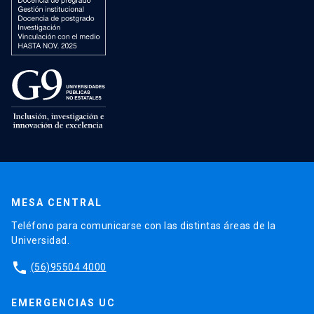
MESA CENTRAL
Teléfono para comunicarse con las distintas áreas de la
Universidad.
phone
(56)95504 4000
EMERGENCIAS UC