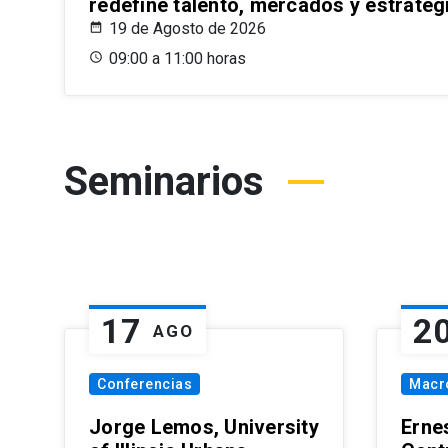
redefine talento, mercados y estrateg
19 de Agosto de 2026
09:00 a 11:00 horas
Seminarios
17
2
AGO
Conferencias
Macr
Jorge Lemos, University
Erne