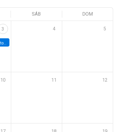
SÁB
DOM
4
5
3
sto 2026”
10
11
12
17
18
19