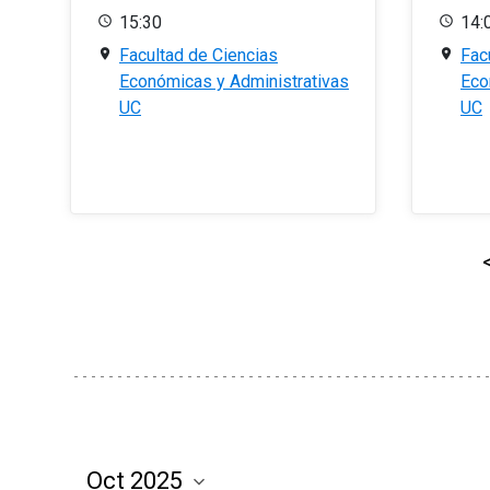
15:30
14:
Facultad de Ciencias
Fac
Económicas y Administrativas
Eco
UC
UC