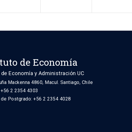
ituto de Economía
 de Economía y Administración UC
uña Mackenna 4860, Macul. Santiago, Chile
: +56 2 2354 4303
n de Postgrado: +56 2 2354 4028