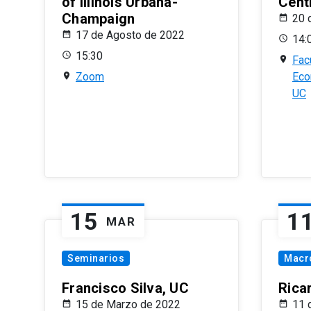
of Illinois Urbana-
Centr
Champaign
20 
17 de Agosto de 2022
14:
15:30
Fac
Zoom
Eco
UC
15
1
MAR
Seminarios
Macr
Francisco Silva, UC
Rica
15 de Marzo de 2022
11 