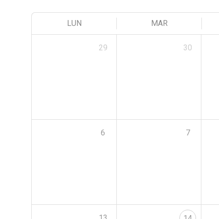
LUN
MAR
29
30
6
7
13
14