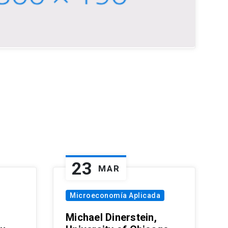
23
MAR
Microeconomía Aplicada
Michael Dinerstein,