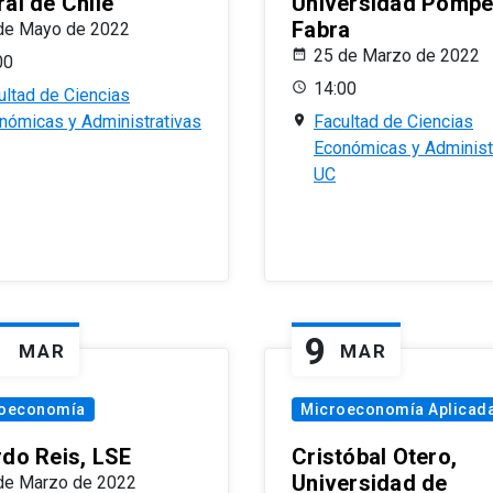
al de Chile
Universidad Pomp
Fabra
de Mayo de 2022
25 de Marzo de 2022
00
14:00
ultad de Ciencias
nómicas y Administrativas
Facultad de Ciencias
Económicas y Administ
UC
1
9
MAR
MAR
oeconomía
Microeconomía Aplicad
rdo Reis, LSE
Cristóbal Otero,
Universidad de
de Marzo de 2022