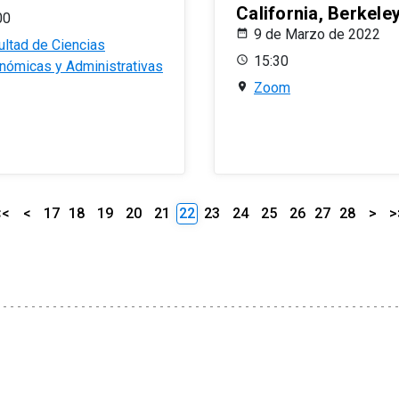
California, Berkele
00
9 de Marzo de 2022
ultad de Ciencias
15:30
nómicas y Administrativas
Zoom
<<
<
17
18
19
20
21
22
23
24
25
26
27
28
>
>