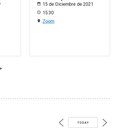
y
15 de Diciembre de 2021
15:30
Zoom
>
TODAY