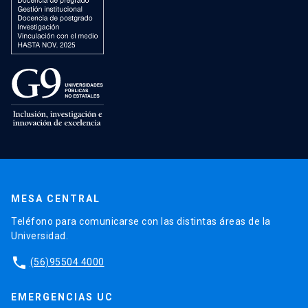
MESA CENTRAL
Teléfono para comunicarse con las distintas áreas de la
Universidad.
phone
(56)95504 4000
EMERGENCIAS UC