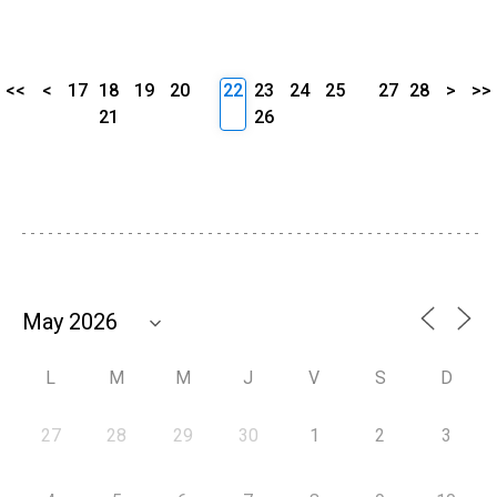
<<
<
17
18
19
20
22
23
24
25
27
28
>
>>
21
26
L
M
M
J
V
S
D
27
28
29
30
1
2
3