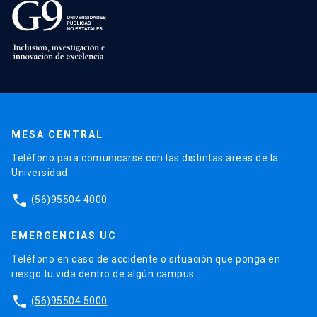
MESA CENTRAL
Teléfono para comunicarse con las distintas áreas de la
Universidad.
phone
(56)95504 4000
EMERGENCIAS UC
Teléfono en caso de accidente o situación que ponga en
riesgo tu vida dentro de algún campus.
phone
(56)95504 5000