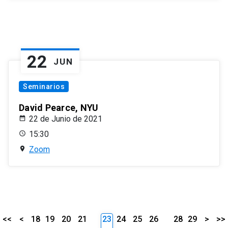
22
JUN
Seminarios
David Pearce, NYU
22 de Junio de 2021
15:30
Zoom
<<
<
18
19
20
21
23
24
25
26
28
29
>
>>