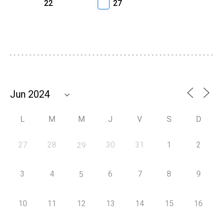
22
27
L
M
M
J
V
S
D
27
28
30
31
1
2
29
3
4
6
7
8
9
5
10
11
12
13
14
15
16