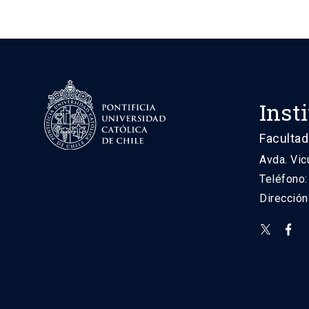
Inst
Facultad
Avda. Vic
Teléfono
Direcció