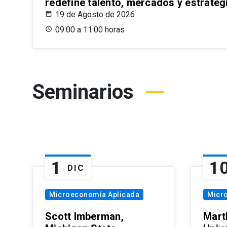
redefine talento, mercados y estrateg
19 de Agosto de 2026
09:00 a 11:00 horas
Seminarios
1
1
DIC
Microeconomía Aplicada
Micr
Scott Imberman,
Mart