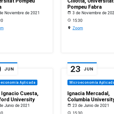
ersitat Pompeu
Ciliotta, Universitat
a
Pompeu Fabra
de Noviembre de 2021
3 de Noviembre de 20
30
15:30
om
Zoom
0
23
JUN
JUN
oeconomía Aplicada
Microeconomía Aplicad
 Ignacio Cuesta,
Ignacia Mercadal,
ford University
Columbia Universit
de Junio de 2021
23 de Junio de 2021
30
15:30