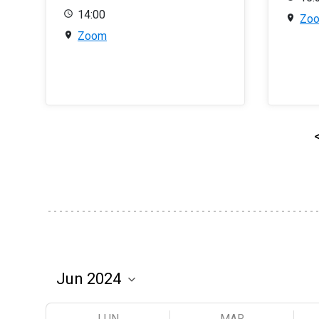
14:00
Zo
Zoom
LUN
MAR