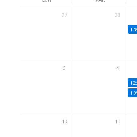
27
28
1:3
3
4
12:
1:3
10
11