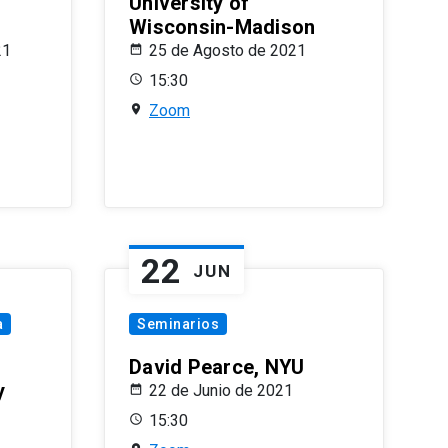
University of
Wisconsin-Madison
21
25 de Agosto de 2021
15:30
Zoom
22
JUN
a
Seminarios
David Pearce, NYU
y
22 de Junio de 2021
15:30