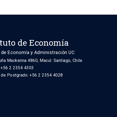
ituto de Economía
 de Economía y Administración UC
uña Mackenna 4860, Macul. Santiago, Chile
: +56 2 2354 4303
n de Postgrado: +56 2 2354 4028