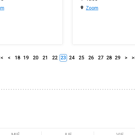
om
Zoom
<<
<
18
19
20
21
22
23
24
25
26
27
28
29
>
>
MIÉ
JUE
VIE