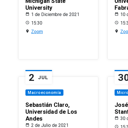
Michigan State
Univ
University
Fabr
1 de Diciembre de 2021
10 
15:30
15:
Zoom
Zo
2
3
JUL
Macroeconomía
Micr
Sebastián Claro,
José
Universidad de Los
Stan
Andes
30 
2 de Julio de 2021
15: