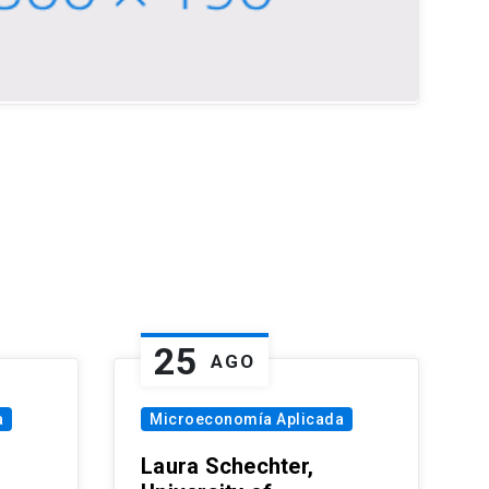
25
AGO
a
Microeconomía Aplicada
Laura Schechter,