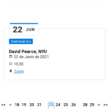
22
JUN
Seminarios
David Pearce, NYU
22 de Junio de 2021
15:30
Zoom
<<
<
18
19
20
21
23
24
25
26
28
29
>
>>