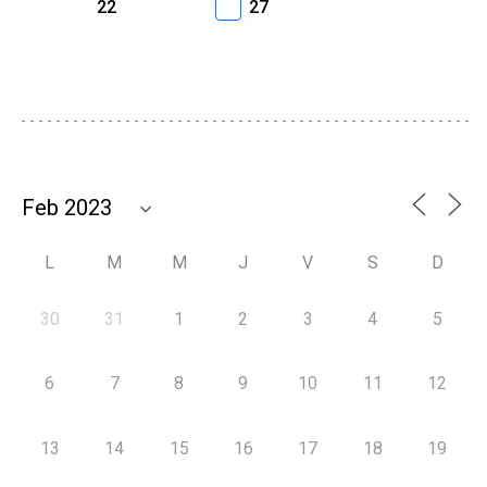
22
27
L
M
M
J
V
S
D
30
31
1
2
3
4
5
6
7
8
9
10
11
12
13
14
15
16
17
18
19