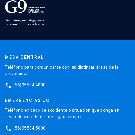
MESA CENTRAL
Teléfono para comunicarse con las distintas áreas de la
Universidad.
phone
(56)95504 4000
EMERGENCIAS UC
Teléfono en caso de accidente o situación que ponga en
riesgo tu vida dentro de algún campus.
phone
(56)95504 5000