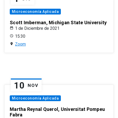
Microeconomía Aplicada
Scott Imberman, Michigan State University
1 de Diciembre de 2021
15:30
Zoom
10
NOV
Microeconomía Aplicada
Martha Reynal Querol, Universitat Pompeu
Fabra