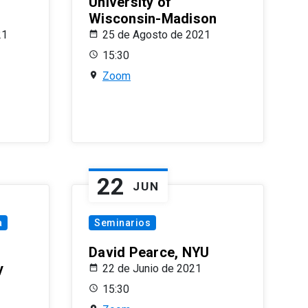
University of
Wisconsin-Madison
21
25 de Agosto de 2021
15:30
Zoom
22
JUN
a
Seminarios
David Pearce, NYU
y
22 de Junio de 2021
15:30