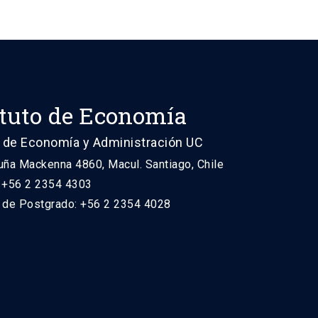
ituto de Economía
 de Economía y Administración UC
uña Mackenna 4860, Macul. Santiago, Chile
: +56 2 2354 4303
n de Postgrado: +56 2 2354 4028