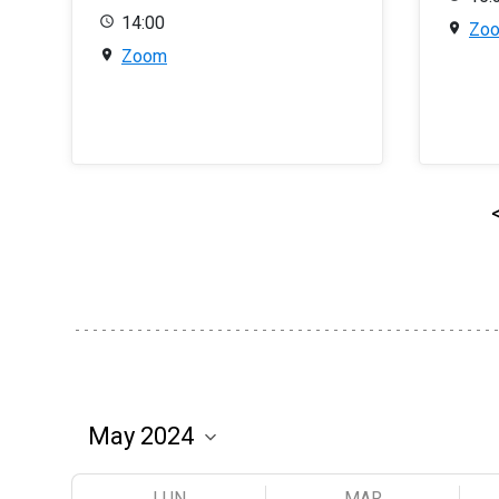
14:00
Zo
Zoom
LUN
MAR