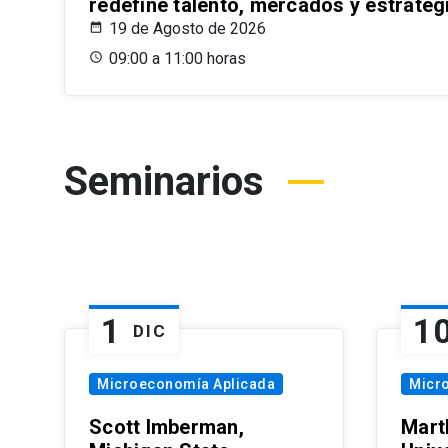
redefine talento, mercados y estrateg
19 de Agosto de 2026
09:00 a 11:00 horas
Seminarios
1
1
DIC
Microeconomía Aplicada
Micr
Scott Imberman,
Mart