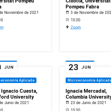
ersitat Pompeu
Ciliotta, Universitat
a
Pompeu Fabra
de Noviembre de 2021
3 de Noviembre de 20
30
15:30
om
Zoom
0
23
JUN
JUN
oeconomía Aplicada
Microeconomía Aplicad
 Ignacio Cuesta,
Ignacia Mercadal,
ford University
Columbia Universit
de Junio de 2021
23 de Junio de 2021
30
15:30