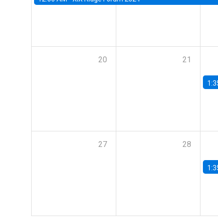
20
21
1:3
27
28
1:3