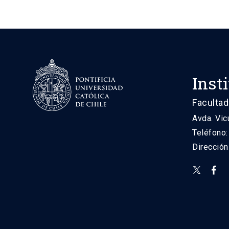
Inst
Facultad
Avda. Vic
Teléfono
Direcció