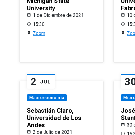
Michigan State
Univ
University
Fabr
1 de Diciembre de 2021
10 
15:30
15:
Zoom
Zo
2
3
JUL
Macroeconomía
Micr
Sebastián Claro,
José
Universidad de Los
Stan
Andes
30 
2 de Julio de 2021
15: