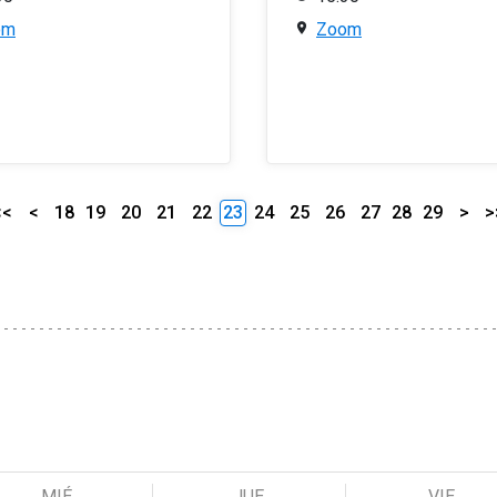
om
Zoom
<<
<
18
19
20
21
22
23
24
25
26
27
28
29
>
>
MIÉ
JUE
VIE