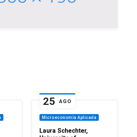
25
AGO
a
Microeconomía Aplicada
Laura Schechter,