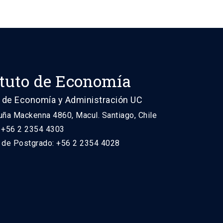
ituto de Economía
 de Economía y Administración UC
uña Mackenna 4860, Macul. Santiago, Chile
: +56 2 2354 4303
n de Postgrado: +56 2 2354 4028