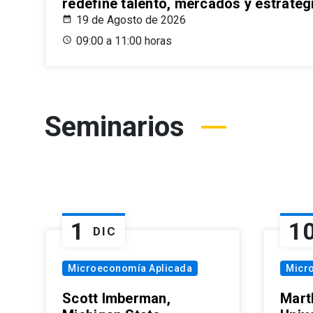
redefine talento, mercados y estrateg
19 de Agosto de 2026
09:00 a 11:00 horas
Seminarios
1
1
DIC
Microeconomía Aplicada
Micr
Scott Imberman,
Mart