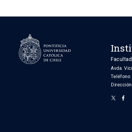
Inst
Facultad
Avda. Vic
Teléfono
Direcció