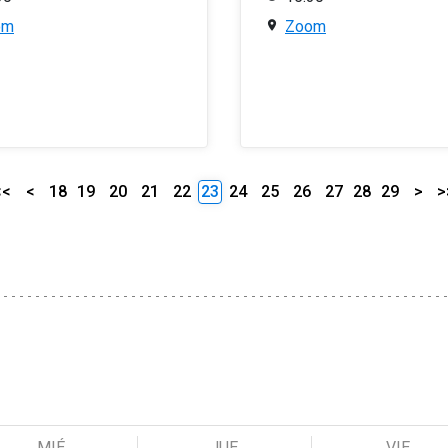
om
Zoom
<<
<
18
19
20
21
22
23
24
25
26
27
28
29
>
>
MIÉ
JUE
VIE