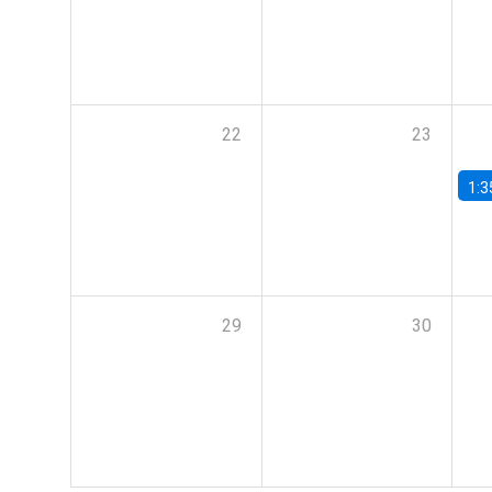
22
23
1:3
29
30