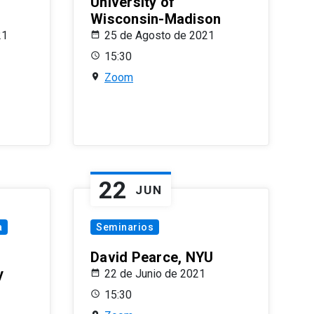
University of
Wisconsin-Madison
21
25 de Agosto de 2021
15:30
Zoom
22
JUN
a
Seminarios
David Pearce, NYU
y
22 de Junio de 2021
15:30