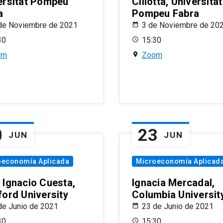
ersitat Pompeu
Ciliotta, Universitat
a
Pompeu Fabra
de Noviembre de 2021
3 de Noviembre de 20
30
15:30
om
Zoom
0
23
JUN
JUN
oeconomía Aplicada
Microeconomía Aplicad
 Ignacio Cuesta,
Ignacia Mercadal,
ford University
Columbia Universit
de Junio de 2021
23 de Junio de 2021
30
15:30