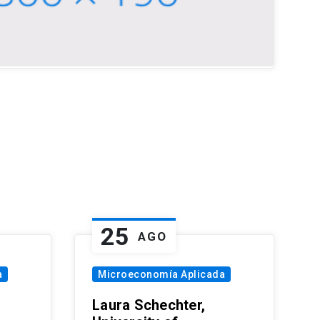
25
AGO
a
Microeconomía Aplicada
Laura Schechter,