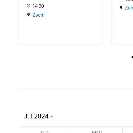
14:00
Zo
Zoom
LUN
MAR