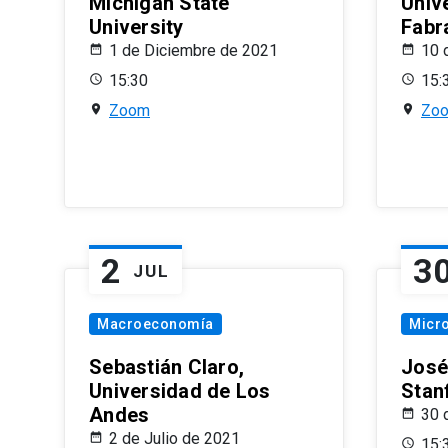
Michigan State
Univ
University
Fabr
1 de Diciembre de 2021
10 
15:30
15:
Zoom
Zo
2
3
JUL
Macroeconomía
Micr
Sebastián Claro,
José
Universidad de Los
Stan
Andes
30 
2 de Julio de 2021
15: