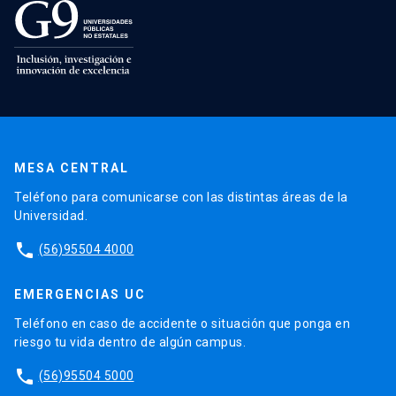
MESA CENTRAL
Teléfono para comunicarse con las distintas áreas de la
Universidad.
phone
(56)95504 4000
EMERGENCIAS UC
Teléfono en caso de accidente o situación que ponga en
riesgo tu vida dentro de algún campus.
phone
(56)95504 5000