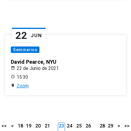
22
JUN
Seminarios
David Pearce, NYU
22 de Junio de 2021
15:30
Zoom
<<
<
18
19
20
21
23
24
25
26
28
29
>
>>