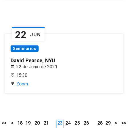
22
JUN
Seminarios
David Pearce, NYU
22 de Junio de 2021
15:30
Zoom
<<
<
18
19
20
21
23
24
25
26
28
29
>
>>