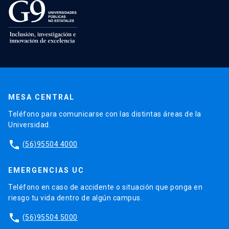
MESA CENTRAL
Teléfono para comunicarse con las distintas áreas de la
Universidad.
phone
(56)95504 4000
EMERGENCIAS UC
Teléfono en caso de accidente o situación que ponga en
riesgo tu vida dentro de algún campus.
phone
(56)95504 5000