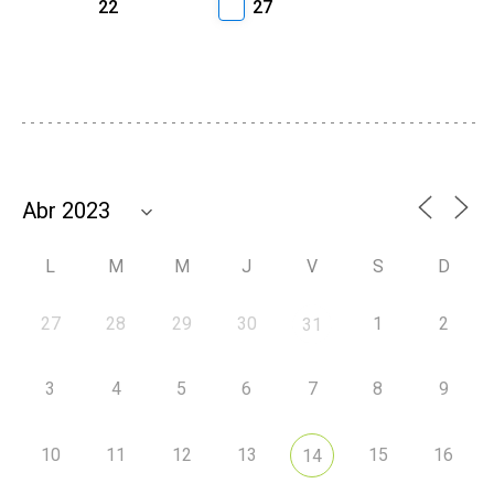
22
27
L
M
M
J
V
S
D
27
28
29
30
1
2
31
3
4
5
6
7
8
9
10
11
12
13
15
16
14