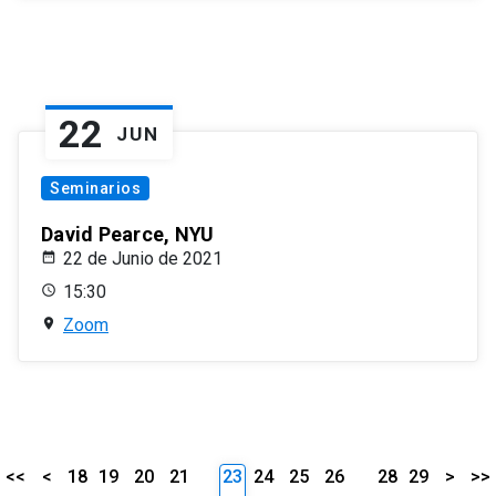
22
JUN
Seminarios
David Pearce, NYU
22 de Junio de 2021
15:30
Zoom
<<
<
18
19
20
21
23
24
25
26
28
29
>
>>