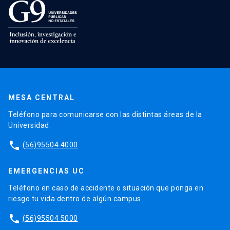
MESA CENTRAL
Teléfono para comunicarse con las distintas áreas de la
Universidad.
phone
(56)95504 4000
EMERGENCIAS UC
Teléfono en caso de accidente o situación que ponga en
riesgo tu vida dentro de algún campus.
phone
(56)95504 5000