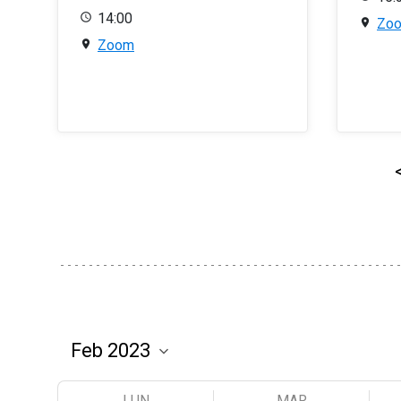
14:00
Zo
Zoom
LUN
MAR