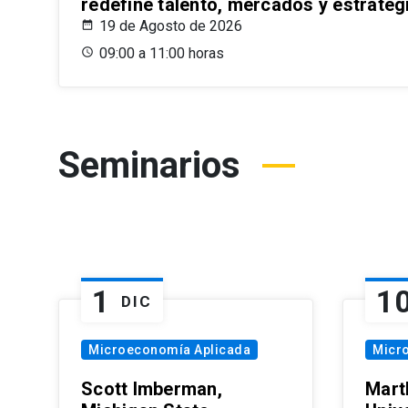
redefine talento, mercados y estrateg
19 de Agosto de 2026
09:00 a 11:00 horas
Seminarios
1
1
DIC
Microeconomía Aplicada
Micr
Scott Imberman,
Mart