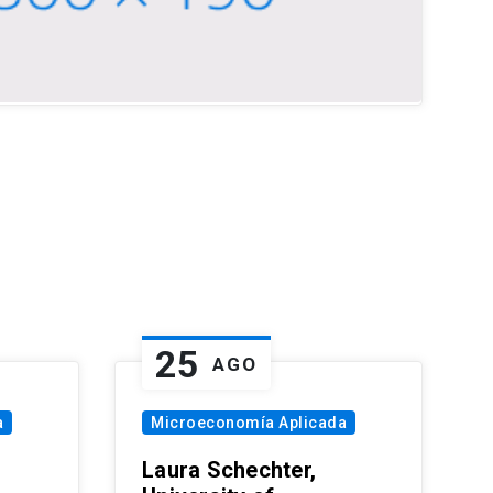
25
AGO
a
Microeconomía Aplicada
Laura Schechter,