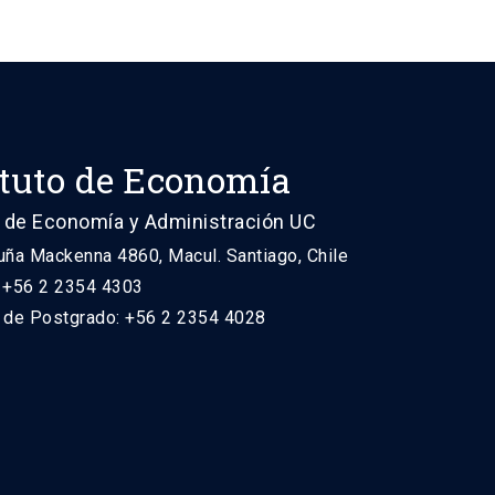
ituto de Economía
 de Economía y Administración UC
uña Mackenna 4860, Macul. Santiago, Chile
: +56 2 2354 4303
n de Postgrado: +56 2 2354 4028