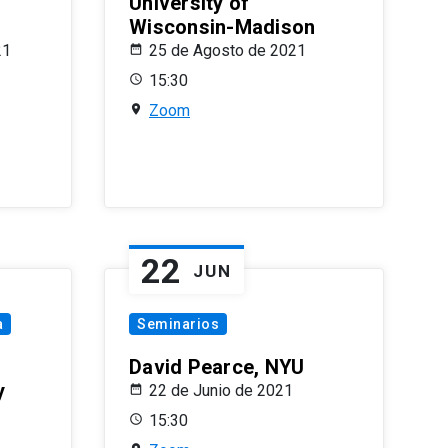
University of
Wisconsin-Madison
21
25 de Agosto de 2021
15:30
Zoom
22
JUN
a
Seminarios
David Pearce, NYU
y
22 de Junio de 2021
15:30