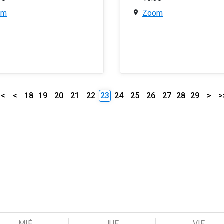
om
Zoom
<<
<
18
19
20
21
22
23
24
25
26
27
28
29
>
>
MIÉ
JUE
VIE