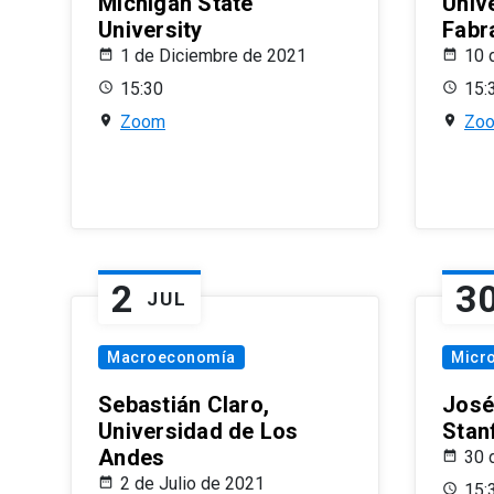
Michigan State
Univ
University
Fabr
1 de Diciembre de 2021
10 
15:30
15:
Zoom
Zo
2
3
JUL
Macroeconomía
Micr
Sebastián Claro,
José
Universidad de Los
Stan
Andes
30 
2 de Julio de 2021
15: