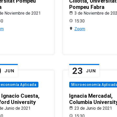
ersitat Pompeu
Ciliotta, Universitat
a
Pompeu Fabra
de Noviembre de 2021
3 de Noviembre de 20
30
15:30
om
Zoom
0
23
JUN
JUN
oeconomía Aplicada
Microeconomía Aplicad
 Ignacio Cuesta,
Ignacia Mercadal,
ford University
Columbia Universit
de Junio de 2021
23 de Junio de 2021
30
15:30