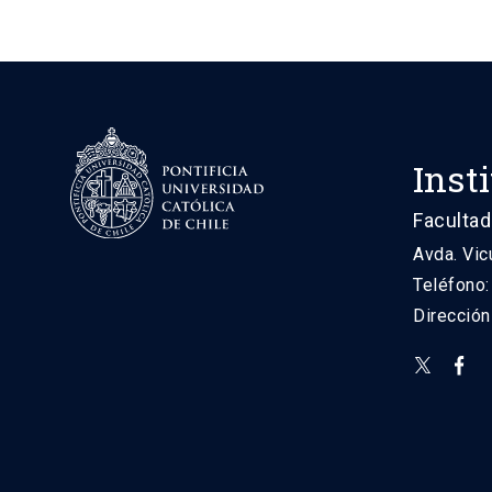
Inst
Facultad
Avda. Vic
Teléfono
Direcció