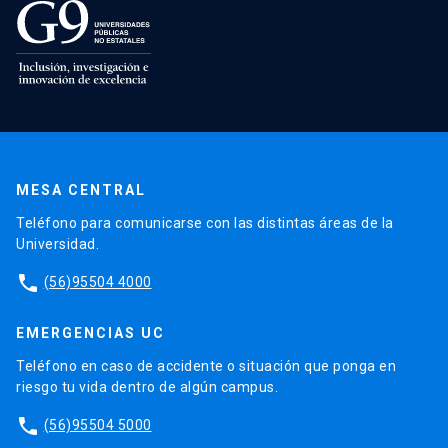
MESA CENTRAL
Teléfono para comunicarse con las distintas áreas de la
Universidad.
phone
(56)95504 4000
EMERGENCIAS UC
Teléfono en caso de accidente o situación que ponga en
riesgo tu vida dentro de algún campus.
phone
(56)95504 5000