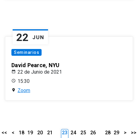
22
JUN
Seminarios
David Pearce, NYU
22 de Junio de 2021
15:30
Zoom
<<
<
18
19
20
21
23
24
25
26
28
29
>
>>