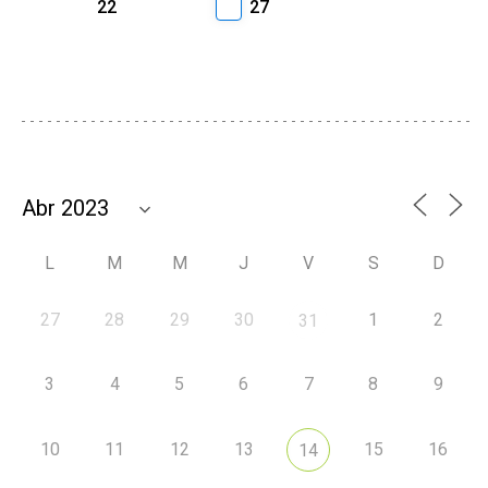
22
27
L
M
M
J
V
S
D
27
28
29
30
1
2
31
3
4
5
6
7
8
9
10
11
12
13
15
16
14