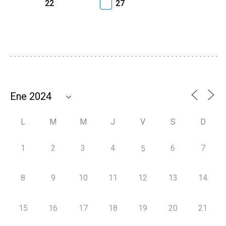
22
27
L
M
M
J
V
S
D
1
2
3
4
6
7
5
8
9
10
11
12
13
14
15
16
17
18
19
20
21