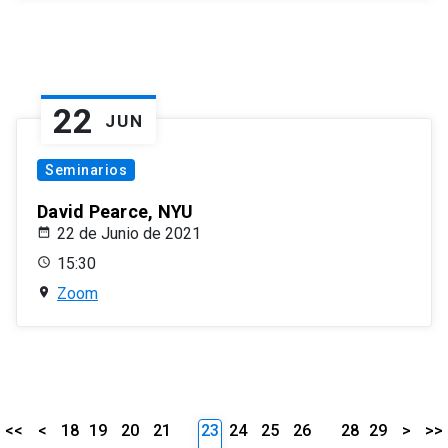
22
JUN
Seminarios
David Pearce, NYU
22 de Junio de 2021
15:30
Zoom
<<
<
18
19
20
21
23
24
25
26
28
29
>
>>