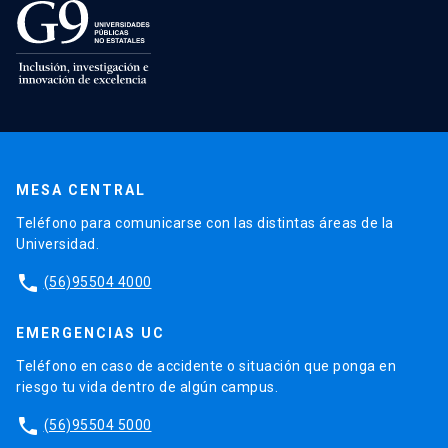
MESA CENTRAL
Teléfono para comunicarse con las distintas áreas de la
Universidad.
phone
(56)95504 4000
EMERGENCIAS UC
Teléfono en caso de accidente o situación que ponga en
riesgo tu vida dentro de algún campus.
phone
(56)95504 5000