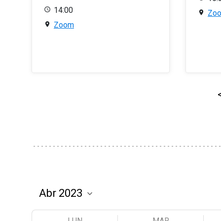
14:00
Zo
Zoom
LUN
MAR