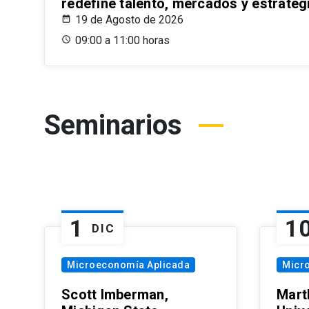
redefine talento, mercados y estrateg
19 de Agosto de 2026
09:00 a 11:00 horas
Seminarios
1
1
DIC
Microeconomía Aplicada
Micr
Scott Imberman,
Mart