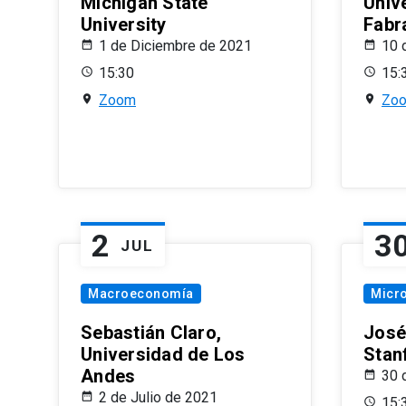
Michigan State
Univ
University
Fabr
1 de Diciembre de 2021
10 
15:30
15:
Zoom
Zo
2
3
JUL
Macroeconomía
Micr
Sebastián Claro,
José
Universidad de Los
Stan
Andes
30 
2 de Julio de 2021
15: