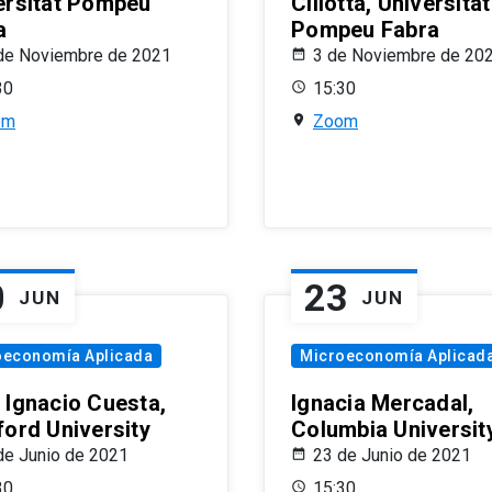
ersitat Pompeu
Ciliotta, Universitat
a
Pompeu Fabra
de Noviembre de 2021
3 de Noviembre de 20
30
15:30
om
Zoom
0
23
JUN
JUN
oeconomía Aplicada
Microeconomía Aplicad
 Ignacio Cuesta,
Ignacia Mercadal,
ford University
Columbia Universit
de Junio de 2021
23 de Junio de 2021
30
15:30