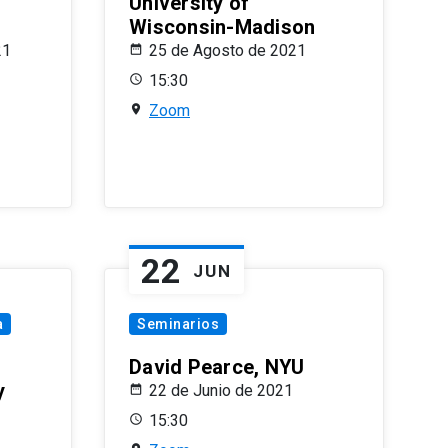
University of
Wisconsin-Madison
21
25 de Agosto de 2021
15:30
Zoom
22
JUN
a
Seminarios
David Pearce, NYU
y
22 de Junio de 2021
15:30