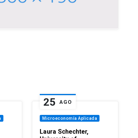
25
AGO
a
Microeconomía Aplicada
Laura Schechter,