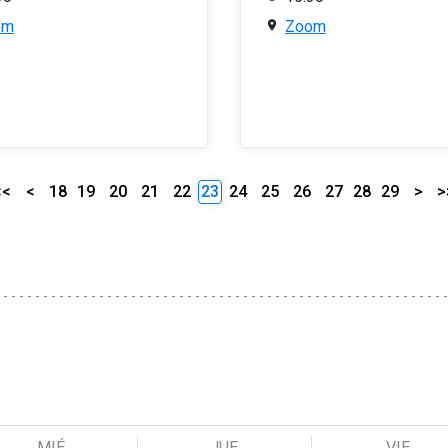
om
Zoom
<<
<
18
19
20
21
22
23
24
25
26
27
28
29
>
>
MIÉ
JUE
VIE