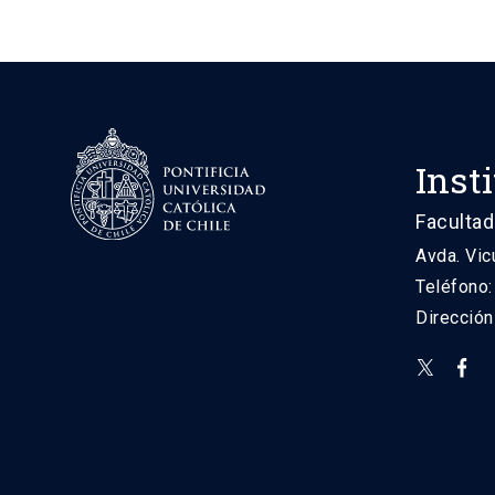
Inst
Facultad
Avda. Vic
Teléfono
Direcció