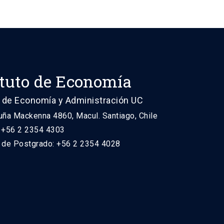
ituto de Economía
 de Economía y Administración UC
uña Mackenna 4860, Macul. Santiago, Chile
: +56 2 2354 4303
n de Postgrado: +56 2 2354 4028