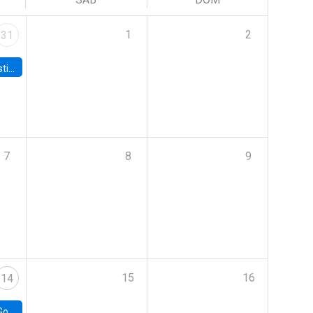
1
2
31
 Board
7
8
9
15
16
14
e Chile