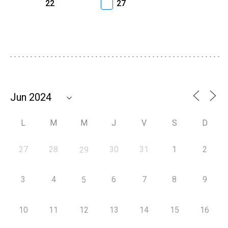
22
27
L
M
M
J
V
S
D
27
28
30
31
1
2
29
3
4
6
7
8
9
5
10
11
12
13
14
15
16