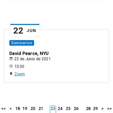
22
JUN
Seminarios
David Pearce, NYU
22 de Junio de 2021
15:30
Zoom
<<
<
18
19
20
21
23
24
25
26
28
29
>
>>