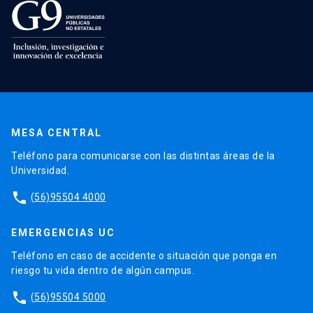
MESA CENTRAL
Teléfono para comunicarse con las distintas áreas de la
Universidad.
phone
(56)95504 4000
EMERGENCIAS UC
Teléfono en caso de accidente o situación que ponga en
riesgo tu vida dentro de algún campus.
phone
(56)95504 5000