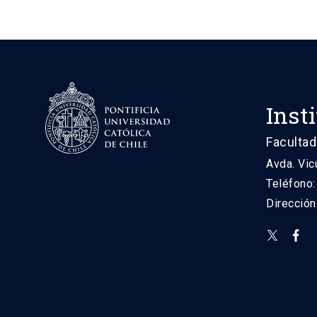
Inst
Facultad
Avda. Vic
Teléfono
Direcció