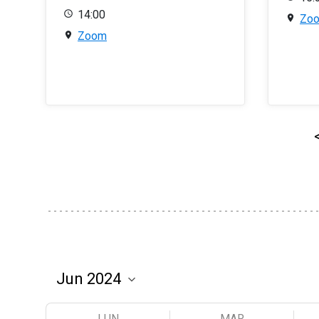
14:00
Zo
Zoom
LUN
MAR