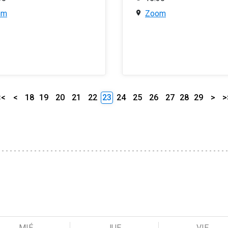
om
Zoom
<<
<
18
19
20
21
22
23
24
25
26
27
28
29
>
>
MIÉ
JUE
VIE