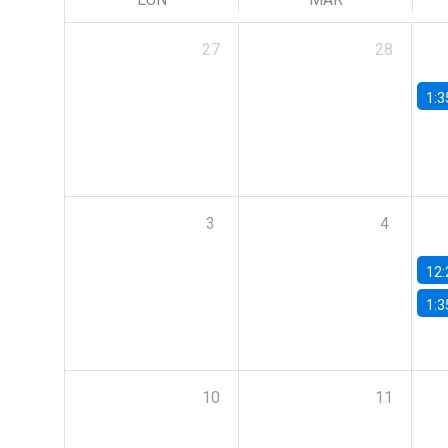
27
28
1:3
3
4
12:
1:3
10
11