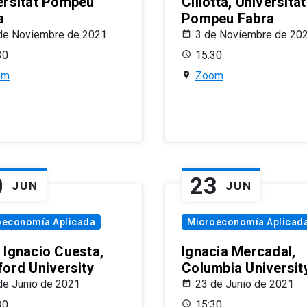
ersitat Pompeu
Ciliotta, Universitat
a
Pompeu Fabra
de Noviembre de 2021
3 de Noviembre de 20
30
15:30
om
Zoom
0
23
JUN
JUN
oeconomía Aplicada
Microeconomía Aplicad
 Ignacio Cuesta,
Ignacia Mercadal,
ford University
Columbia Universit
de Junio de 2021
23 de Junio de 2021
30
15:30