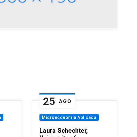
25
AGO
a
Microeconomía Aplicada
Laura Schechter,