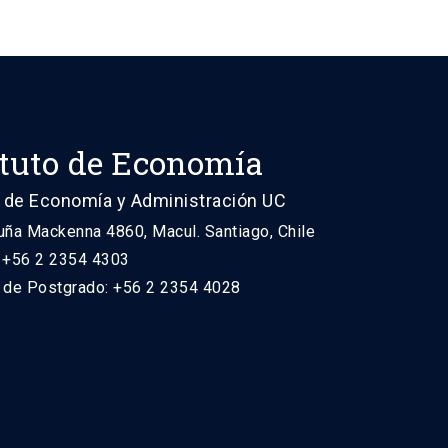
ituto de Economía
 de Economía y Administración UC
uña Mackenna 4860, Macul. Santiago, Chile
: +56 2 2354 4303
n de Postgrado: +56 2 2354 4028