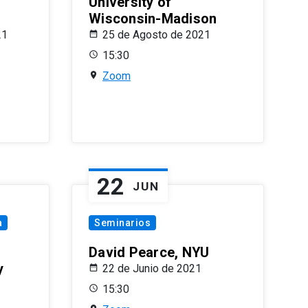
University of
Wisconsin-Madison
21
25 de Agosto de 2021
15:30
Zoom
22
JUN
a
Seminarios
David Pearce, NYU
y
22 de Junio de 2021
15:30