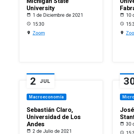
Michigan State
Univ
University
Fabr
1 de Diciembre de 2021
10 
15:30
15:
Zoom
Zo
2
3
JUL
Macroeconomía
Micr
Sebastián Claro,
José
Universidad de Los
Stan
Andes
30 
2 de Julio de 2021
15: