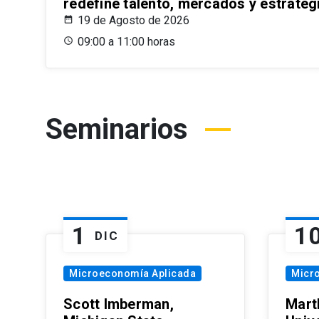
redefine talento, mercados y estrateg
19 de Agosto de 2026
09:00 a 11:00 horas
Seminarios
1
1
DIC
Microeconomía Aplicada
Micr
Scott Imberman,
Mart