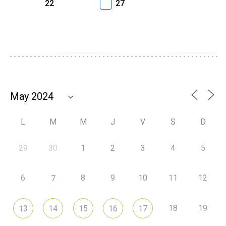
22
27
L
M
M
J
V
S
D
29
30
1
2
3
4
5
6
8
9
10
11
12
7
18
19
13
14
15
16
17