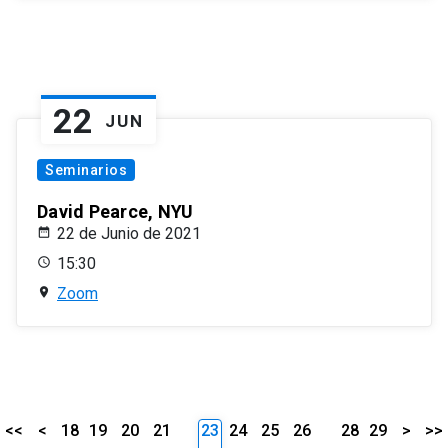
22
JUN
Seminarios
David Pearce, NYU
22 de Junio de 2021
15:30
Zoom
<<
<
18
19
20
21
23
24
25
26
28
29
>
>>