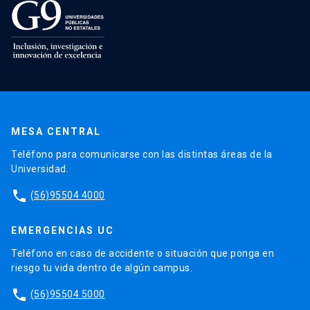
MESA CENTRAL
Teléfono para comunicarse con las distintas áreas de la
Universidad.
phone
(56)95504 4000
EMERGENCIAS UC
Teléfono en caso de accidente o situación que ponga en
riesgo tu vida dentro de algún campus.
phone
(56)95504 5000