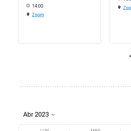
14:00
Zo
Zoom
LUN
MAR