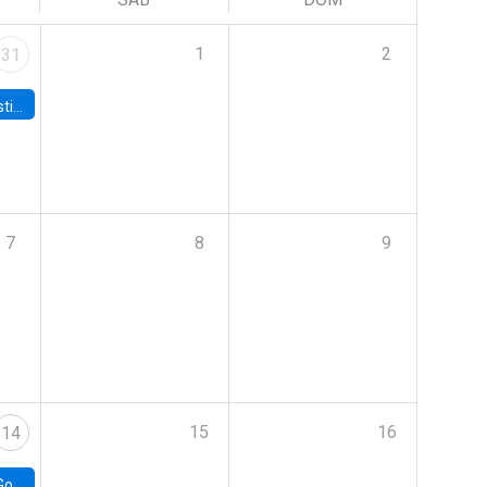
1
2
31
 Board
7
8
9
15
16
14
e Chile