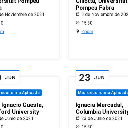
ersitat Pompeu
Ciliotta, Universitat
a
Pompeu Fabra
de Noviembre de 2021
3 de Noviembre de 20
30
15:30
om
Zoom
0
23
JUN
JUN
oeconomía Aplicada
Microeconomía Aplicad
 Ignacio Cuesta,
Ignacia Mercadal,
ford University
Columbia Universit
de Junio de 2021
23 de Junio de 2021
30
15:30