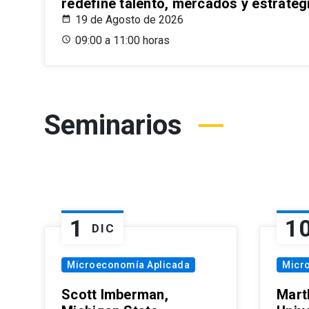
redefine talento, mercados y estrateg
19 de Agosto de 2026
09:00 a 11:00 horas
Seminarios
1
1
DIC
Microeconomía Aplicada
Micr
Scott Imberman,
Mart