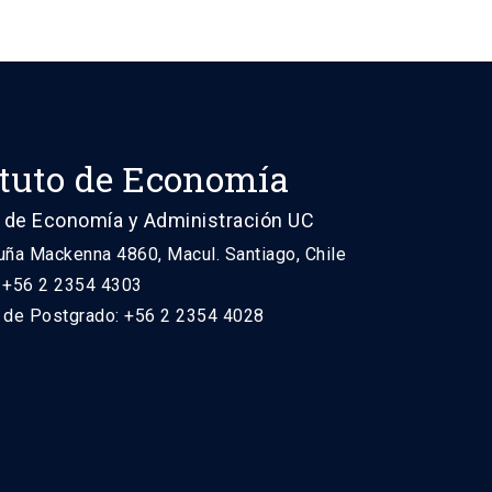
ituto de Economía
 de Economía y Administración UC
uña Mackenna 4860, Macul. Santiago, Chile
: +56 2 2354 4303
n de Postgrado: +56 2 2354 4028