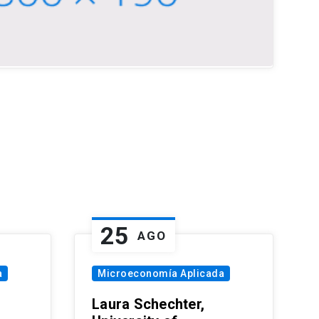
25
AGO
a
Microeconomía Aplicada
Laura Schechter,