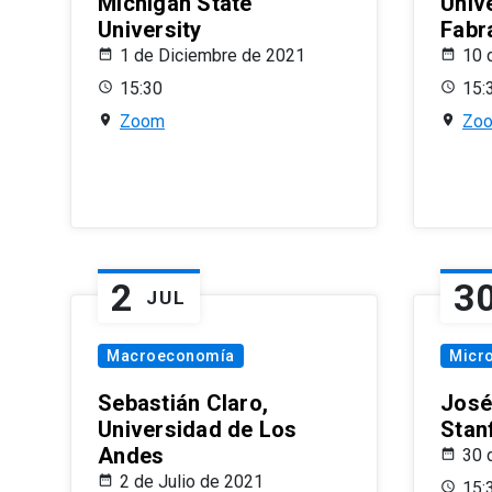
Michigan State
Univ
University
Fabr
1 de Diciembre de 2021
10 
15:30
15:
Zoom
Zo
2
3
JUL
Macroeconomía
Micr
Sebastián Claro,
José
Universidad de Los
Stan
Andes
30 
2 de Julio de 2021
15: