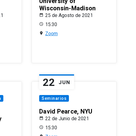
University of
Wisconsin-Madison
21
25 de Agosto de 2021
15:30
Zoom
22
JUN
a
Seminarios
David Pearce, NYU
y
22 de Junio de 2021
15:30