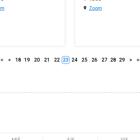
om
Zoom
<<
<
18
19
20
21
22
23
24
25
26
27
28
29
>
>
MIÉ
JUE
VIE