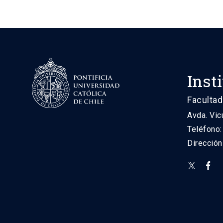
Inst
Facultad
Avda. Vic
Teléfono
Direcció